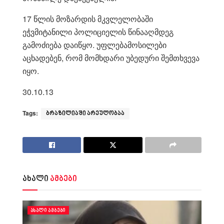
17 წლის მოზარდის მკვლელობაში
ეჭვმიტანილი პოლიციელის წინააღმდეგ
გამოძიება დაიწყო. უფლებამოსილები
აცხადებენ, რომ მომხდარი უბედური შემთხვევა
იყო.
30.10.13
Tags:
ბრაზილიაში არეულობაა
ახალი
ამბები
ᲐᲮᲐᲚᲘ ᲐᲛᲑᲔᲑᲘ