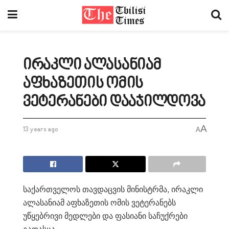
ირაკლი ალასანიამ
აფხაზეთის ომის
ვეტერანები დააჯილდოვა
A
13 years ago
A
საქართველოს თავდაცვის მინისტრმა, ირაკლი
ალასანიამ აფხაზეთის ომის ვეტერანებს
უწყებრივი მედლები და ფასიანი საჩუქრები
გადასცა.