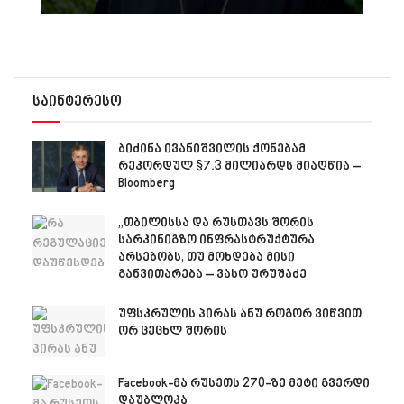
საინტერესო
ბიძინა ივანიშვილის ქონებამ
რეკორდულ $7.3 მილიარდს მიაღწია –
Bloomberg
„თბილისსა და რუსთავს შორის
სარკინიგზო ინფრასტრუქტურა
არსებობს, თუ მოხდება მისი
განვითარება – ვასო ურუშაძე
უფსკრულის პირას ანუ როგორ ვიწვით
ორ ცეცხლ შორის
Facebook-მა რუსეთს 270-ზე მეტი გვერდი
დაუბლოკა