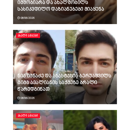
იმშობიარა და ახალშობილს
სასიკვდილო დაზიანებები მიაყენა
08/06/2026
ᲐᲮᲐᲚᲘ ᲐᲛᲑᲔᲑᲘ
ნია იმნაძე და ანასტასია ბერუაშვილს
გიგა ავალიანის საქმეზე ბრალი
წარედგინათ
08/06/2026
ᲐᲮᲐᲚᲘ ᲐᲛᲑᲔᲑᲘ