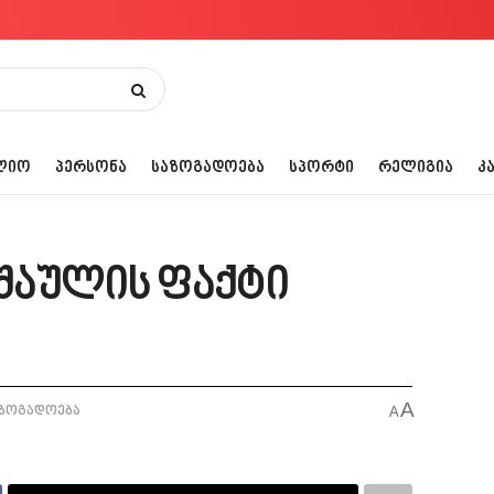
ᲚᲘᲝ
ᲞᲔᲠᲡᲝᲜᲐ
ᲡᲐᲖᲝᲒᲐᲓᲝᲔᲑᲐ
ᲡᲞᲝᲠᲢᲘ
ᲠᲔᲚᲘᲒᲘᲐ
Კ
აშაულის ფაქტი
A
ზოგადოება
A