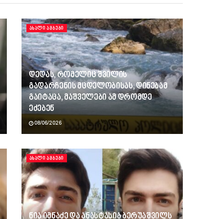
ᲐᲮᲐᲚᲘ ᲐᲛᲑᲔᲑᲘ
დედას, რომელიც შვილის
გადარჩენის მცდელობისას, დინებამ
გაიტაცა, მაშველები ამ დრომდე
ეძებენ
08/06/2026
ᲐᲮᲐᲚᲘ ᲐᲛᲑᲔᲑᲘ
ნია იმნაძე და ანასტასია ბერუაშვილს