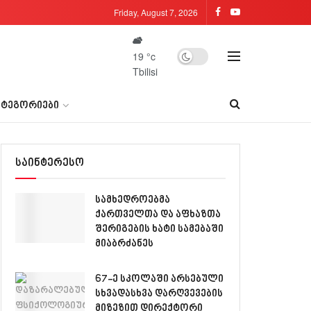
Friday, August 7, 2026
19
°c
Tbilisi
ᲐᲢᲔᲒᲝᲠᲘᲔᲑᲘ
საინტერესო
სამხედროებმა
ქართველთა და აფხაზთა
შერიგების ხატი სამებაში
მიაბრძანეს
67-ე სკოლაში არსებული
სხვადასხვა დარღვევების
მიზეზით დირექტორი