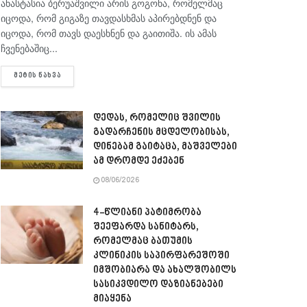
ანასტასია ბერუაშვილი არის გოგონა, რომელმაც
იცოდა, რომ გიგაზე თავდასხმას აპირებდნენ და
იცოდა, რომ თავს დაესხნენ და გაითიშა. ის ამას
ჩვენებაშიც...
DETAILS
ᲛᲔᲢᲘᲡ ᲜᲐᲮᲕᲐ
დედას, რომელიც შვილის
გადარჩენის მცდელობისას,
დინებამ გაიტაცა, მაშველები
ამ დრომდე ეძებენ
08/06/2026
4-წლიანი პატიმრობა
შეეფარდა სანიტარს,
რომელმაც ბათუმის
კლინიკის საპირფარეშოში
იმშობიარა და ახალშობილს
სასიკვდილო დაზიანებები
მიაყენა