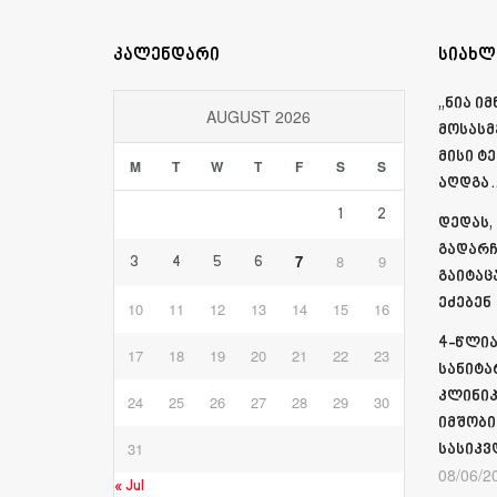
კალენდარი
სიახლ
„ნია ი
AUGUST 2026
მოსასმ
მისი ტ
M
T
W
T
F
S
S
აღდგა…
1
2
დედას,
გადარჩ
7
8
9
3
4
5
6
გაიტაც
ეძებენ
10
11
12
13
14
15
16
4-წლია
17
18
19
20
21
22
23
სანიტა
კლინიკ
24
25
26
27
28
29
30
იმშობი
31
სასიკვ
08/06/2
« Jul