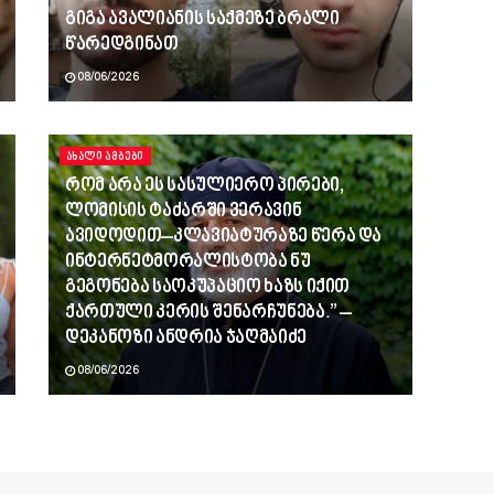
გიგა ავალიანის საქმეზე ბრალი
წარედგინათ
08/06/2026
ᲐᲮᲐᲚᲘ ᲐᲛᲑᲔᲑᲘ
რომ არა ეს სასულიერო პირები,
ლომისის ტაძარში ვერავინ
ავიდოდით–კლავიატურაზე წერა და
ინტერნეტმორალისტობა ნუ
გეგონება საოკუპაციო ხაზს იქით
ქართული კერის შენარჩუნება.” –
დეკანოზი ანდრია ჯაღმაიძე
08/06/2026