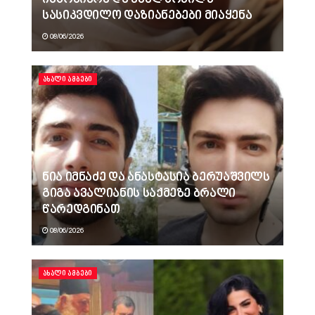
სასიკვდილო დაზიანებები მიაყენა
08/06/2026
ᲐᲮᲐᲚᲘ ᲐᲛᲑᲔᲑᲘ
ნია იმნაძე და ანასტასია ბერუაშვილს
გიგა ავალიანის საქმეზე ბრალი
წარედგინათ
08/06/2026
ᲐᲮᲐᲚᲘ ᲐᲛᲑᲔᲑᲘ