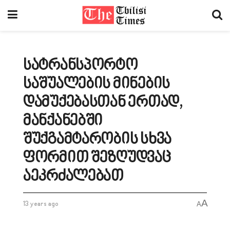
სატრანსპორტო
საშუალების მინების
დამუქებასთან ერთად,
მანქანებში
შუქგამტარობის სხვა
ფორმით შეზღუდვაც
აეკრძალებათ
A
13 years ago
A