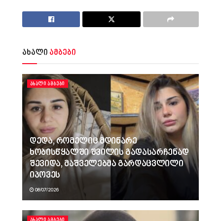
ახალი
ამბები
ᲐᲮᲐᲚᲘ ᲐᲛᲑᲔᲑᲘ
დედა, რომელიც მდინარე
ხობისწყალში შვილის გადასარჩენად
შევიდა, მაშველებმა გარდაცვლილი
იპოვეს
08/07/2026
ᲐᲮᲐᲚᲘ ᲐᲛᲑᲔᲑᲘ