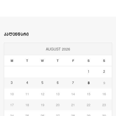
კალენდარი
AUGUST 2026
M
T
W
T
F
S
S
1
2
8
9
3
4
5
6
7
10
11
12
13
14
15
16
17
18
19
20
21
22
23
24
25
26
27
28
29
30