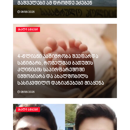
მაშველები ამ დრომდე ეძებენ
08/06/2026
ᲐᲮᲐᲚᲘ ᲐᲛᲑᲔᲑᲘ
4-წლიანი პატიმრობა შეეფარდა
სანიტარს, რომელმაც ბათუმის
კლინიკის საპირფარეშოში
იმშობიარა და ახალშობილს
სასიკვდილო დაზიანებები მიაყენა
08/06/2026
ᲐᲮᲐᲚᲘ ᲐᲛᲑᲔᲑᲘ