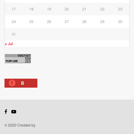
17
18
19
20
21
22
23
24
25
26
27
28
29
30
31
« Jul
8
© 2020 Created by