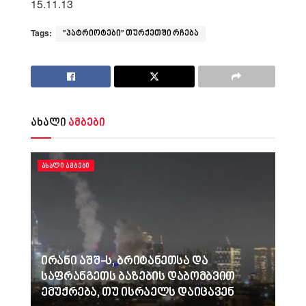
15.11.13
Tags:
”პატრიოტები” თურქეთში რჩება
ახალი
ამბები
ᲐᲮᲐᲚᲘ ᲐᲛᲑᲔᲑᲘ
ირანი აშშ-ს, ბრიტანეთსა და
საფრანგეთს ბაზების დაბომბვით
ემუქრება, თუ ისრაელს დაიცავენ