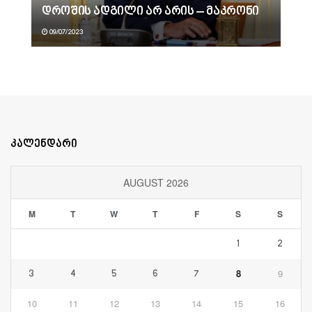
დროშის ადგილი არ არის – მაკრონი
09/07/2023
კალენდარი
AUGUST 2026
M
T
W
T
F
S
S
1
2
8
9
3
4
5
6
7
10
11
12
13
14
15
16