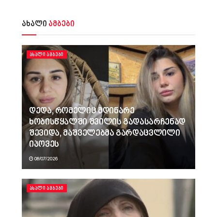
ახალი
ამბები
ᲐᲮᲐᲚᲘ ᲐᲛᲑᲔᲑᲘ
დედა, რომელიც მდინარე
ხობისწყალში შვილის გადასარჩენად
შევიდა, მაშველებმა გარდაცვლილი
იპოვეს
08/07/2026
ᲐᲮᲐᲚᲘ ᲐᲛᲑᲔᲑᲘ