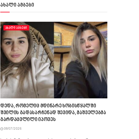
ახალი ამბები
ᲐᲮᲐᲚᲘ ᲐᲛᲑᲔᲑᲘ
დედა, რომელიც მდინარე ხობისწყალში
შვილის გადასარჩენად შევიდა, მაშველებმა
გარდაცვლილი იპოვეს
08/07/2026