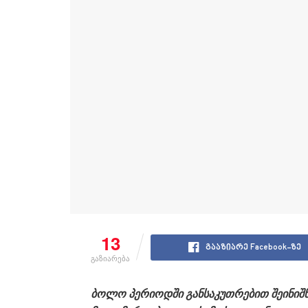
13
გააზიარე Facebook-ზე
გაზიარება
ბოლო პერიოდში განსაკუთრებით შეინიშნ