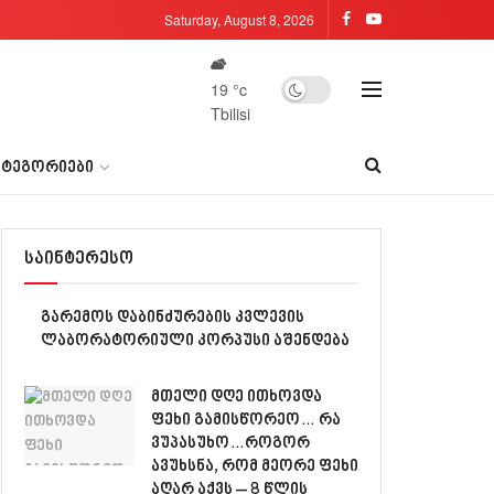
Saturday, August 8, 2026
19
°c
Tbilisi
ᲐᲢᲔᲒᲝᲠᲘᲔᲑᲘ
საინტერესო
გარემოს დაბინძურების კვლევის
ლაბორატორიული კორპუსი აშენდება
მთელი დღე ითხოვდა
ფეხი გამისწორეო… რა
ვუპასუხო…როგორ
ავუხსნა, რომ მეორე ფეხი
აღარ აქვს – 8 წლის