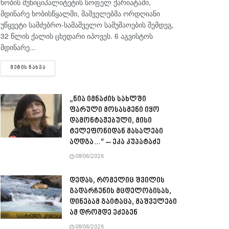
ხობის მუნიციპალიტეტის სოფელ ქარიატაში,
მდინარე ხობისწყალში, მაშველებმა ორდღიანი
უწყვეტი სამძებრო-სამაშველო სამუშაოების შემდეგ,
32 წლის ქალის ცხედარი იპოვეს. 6 აგვისტოს
მდინარე...
DETAILS
ᲛᲔᲢᲘᲡ ᲜᲐᲮᲕᲐ
„ნია იმნაძის სახლში
ფარული მოსასმენი იყო
დამონტაჟებული, მისი
ტელეფონიდან მასალები
აღდგა…“ – ეკა კუპატაძე
08/06/2026
დედას, რომელიც შვილის
გადარჩენის მცდელობისას,
დინებამ გაიტაცა, მაშველები
ამ დრომდე ეძებენ
08/06/2026