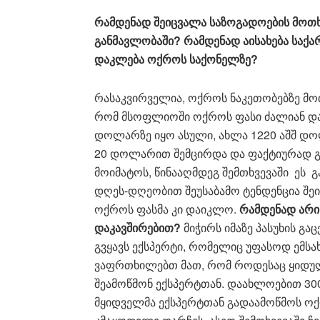
რამდენად შეიცვალა საზოგადოების მოთ
განმავლობაში? რამდენად აისახება საქ
დაკლება ოქროს საქონელზე?
რასაკვირველია, ოქროს ნაკეთობებზე მოთ
რომ მსოფლიოში ოქროს ფასი ძალიან დაეც
დოლარზე იყო ასული, ახლა 1220 აშშ დ
20 დოლარით შემცირდა და ფაქტიურად გა
მოიმატოს, წინააღმდეგ შემთხვევაში ეს 
დღეს-დღეობით შეუსაბამო ტენდენცია შეი
ოქროს ფასმა კი დაიკლო.
რამდენად არი
დაკავშირებით?
მიჭირს იმაზე პასუხის გაც
გვყავს ექსპერტი, რომელიც უფასოდ ემსა
ვაფრთხილებთ მათ, რომ როდესაც ყიდუ
შეამოწმონ ექსპერტთან. დაახლოებით 300 
მყიდველმა ექსპერტთან გადაამოწმოს ოქ