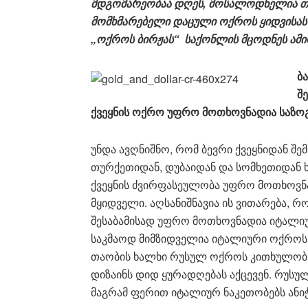
მდგომარეობაა დღეს, მოსალოდნელია თუ 
მომხმარებელი დაცული ოქროს ყიდვისას ,
„ოქროს ბირჟას“ საქონლის მცოდნეს ამირ
ბა
შ
ქვეყნის ოქრო უფრო მოთხოვნადია საზო
უნდა ავღნიშნო, რომ ბევრი ქვეყნიდან შ
თურქეთიდან, დუბაიდან და სომხეთიდან ხ
ქვეყნის ძვირფასეულობა უფრო მოთხოვნა
მყიდველი. აღსანიშნავია ის ვითარება, 
შესაბამისად უფრო მოთხოვნადია იტალიურ
საკმაოდ მიმზიდველია იტალიური ოქროს 
თაობის ხალხი რუსულ ოქროს კითხულობს,
დიზაინს დიდ ყურადღებას აქცევენ. რუსუ
მაგრამ ფერით იტალიურ ნაკეთობებს ანიჭ