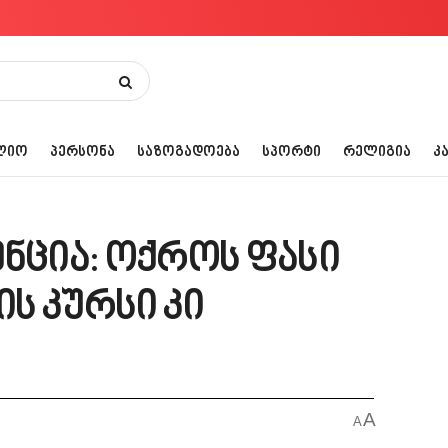
ᲚᲘᲝ
ᲞᲔᲠᲡᲝᲜᲐ
ᲡᲐᲖᲝᲒᲐᲓᲝᲔᲑᲐ
ᲡᲞᲝᲠᲢᲘ
ᲠᲔᲚᲘᲒᲘᲐ
Კ
ენცია: ოქროს ფასი
ს კურსი კი
A
A