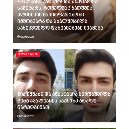
4-წლიანი პატიმრობა შეეფარდა
სანიტარს, რომელმაც ბათუმის
კლინიკის საპირფარეშოში
იმშობიარა და ახალშობილს
სასიკვდილო დაზიანებები მიაყენა
08/06/2026
ᲐᲮᲐᲚᲘ ᲐᲛᲑᲔᲑᲘ
ნია იმნაძე და ანასტასია ბერუაშვილს
გიგა ავალიანის საქმეზე ბრალი
წარედგინათ
08/06/2026