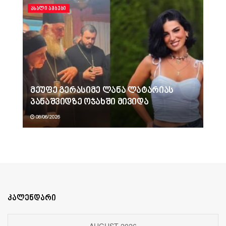
ᲐᲮᲐᲚᲘ ᲐᲛᲑᲔᲑᲘ
მეუფე გერასიმე ლანა ლატარიას
პანაშვიდზე ოჯახში მივიდა
08/06/2026
კალენდარი
AUGUST 2026