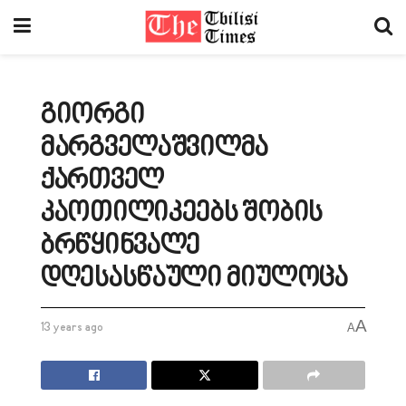
გიორგი
მარგველაშვილმა
ქართველ
კაოთილიკეებს შობის
ბრწყინვალე
დღესასწაული მიულოცა
A
13 years ago
A