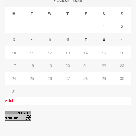
M
T
W
T
F
S
S
1
2
8
9
3
4
5
6
7
10
11
12
13
14
15
16
17
18
19
20
21
22
23
24
25
26
27
28
29
30
31
« Jul