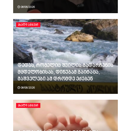
08/06/2026
ᲐᲮᲐᲚᲘ ᲐᲛᲑᲔᲑᲘ
დედას, რომელიც შვილის გადარჩენის
მცდელობისას, დინებამ გაიტაცა,
მაშველები ამ დრომდე ეძებენ
08/06/2026
ᲐᲮᲐᲚᲘ ᲐᲛᲑᲔᲑᲘ