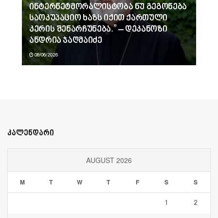
ინტერნეტმორალისტობა ნუ გეგონება
საოკუპაციო ხაზს იქით ქართული
კერის შენარჩუნება.” – დეკანოზი
ანდრია ჯაღმაიძე
08/06/2026
კალენდარი
AUGUST 2026
M
T
W
T
F
S
S
1
2