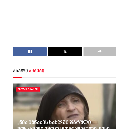
ახალი
ამბები
ᲐᲮᲐᲚᲘ ᲐᲛᲑᲔᲑᲘ
„ნია იმნაძის სახლში ფარული