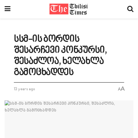
სსმ-ის ბორდის
შესარჩევი კონკურსი,
შესაძლოა, ხელახლა
გამოცხადდეს
A
13 years ago
A