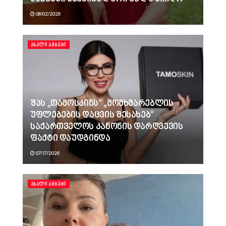
08/02/2026
ᲐᲮᲐᲚᲘ ᲐᲛᲑᲔᲑᲘ
შპს „თამოსკინს“ „მომხმარებლის
უფლებების დაცვის შესახებ“
საქართველოს კანონის დარღვევის
ფაქტი დაუდგინდა
07/17/2026
ᲐᲮᲐᲚᲘ ᲐᲛᲑᲔᲑᲘ