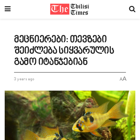
მეცნიერები: თევზები
შეიძლება სიყვარულის
გამო იტანჯებიან
A
3 years ago
A