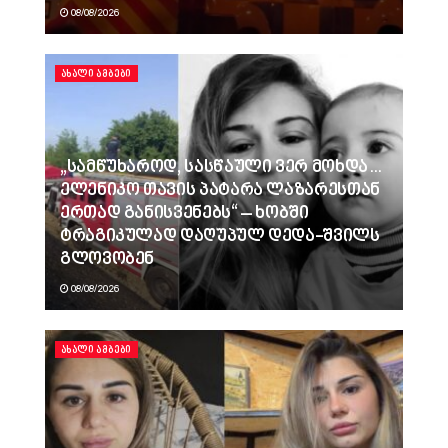
08/08/2026
ᲐᲮᲐᲚᲘ ᲐᲛᲑᲔᲑᲘ
„სამწუხაროდ, სასწაული ვერ მოხდა…
ელენიკო თავის პატარა ლაზარესთან
ერთად განისვენებს“ – ხობში
ტრაგიკულად დაღუპულ დედა-შვილს
გლოვობენ
08/08/2026
ᲐᲮᲐᲚᲘ ᲐᲛᲑᲔᲑᲘ