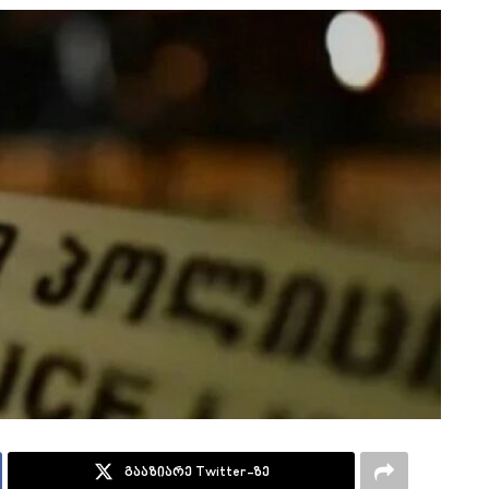
გააზიარე Twitter-ზე