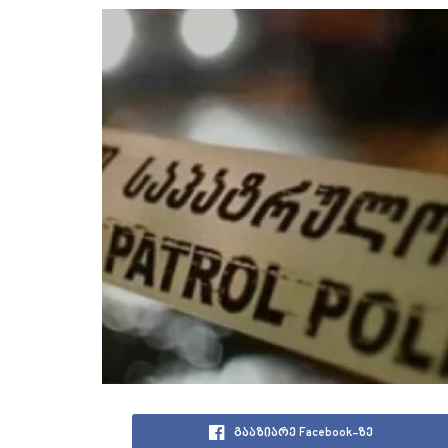
გააზიარე Facebook-ზე