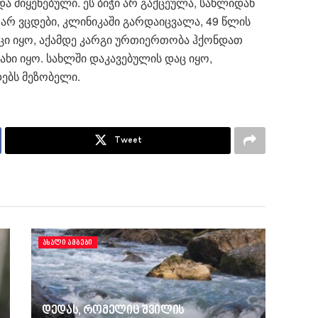
ა მიყენებული. ეს ბიჭი არ გაქცეულა, სახლიდან
არ ვცდები, კლინიკაში გარდაიცვალა, 49 წლის
ცი იყო, აქამდე კარგი ურთიერთობა ჰქონდათ
ჯახი იყო. სახლში დაკავებულის დაც იყო,
დებს მეზობელი.
Tweet
ᲐᲮᲐᲚᲘ ᲐᲛᲑᲔᲑᲘ
დედას, რომელიც შვილის