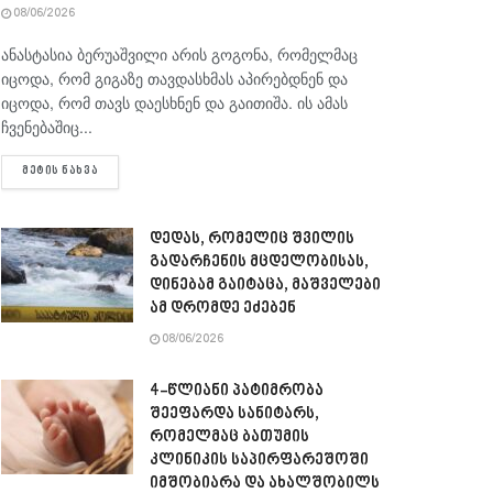
08/06/2026
ანასტასია ბერუაშვილი არის გოგონა, რომელმაც
იცოდა, რომ გიგაზე თავდასხმას აპირებდნენ და
იცოდა, რომ თავს დაესხნენ და გაითიშა. ის ამას
ჩვენებაშიც...
DETAILS
ᲛᲔᲢᲘᲡ ᲜᲐᲮᲕᲐ
დედას, რომელიც შვილის
გადარჩენის მცდელობისას,
დინებამ გაიტაცა, მაშველები
ამ დრომდე ეძებენ
08/06/2026
4-წლიანი პატიმრობა
შეეფარდა სანიტარს,
რომელმაც ბათუმის
კლინიკის საპირფარეშოში
იმშობიარა და ახალშობილს