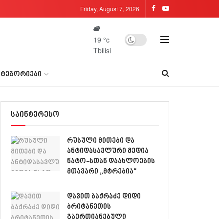
Friday, August 7, 2026
19
°c
Tbilisi
ᲐᲢᲔᲒᲝᲠᲘᲔᲑᲘ
საინტერესო
რუსული მითები და
ანტიდასავლური მედია
ნატო-სთან დაახლოების
მთავარი „მტრებია“
დავით ბაქრაძე დიდი
ბრიტანეთის
გაერთიანებული