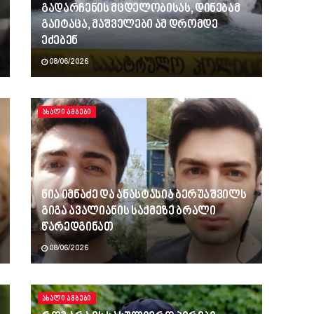
გადარჩენის მცდელობისას, დინებამ
გაიტაცა, მაშველები ამ დრომდე
ეძებენ
08/06/2026
ᲐᲮᲐᲚᲘ ᲐᲛᲑᲔᲑᲘ
ნია იმნაძე და ანასტასია ბერუაშვილს
გიგა ავალიანის საქმეზე ბრალი
წარედგინათ
08/06/2026
ᲐᲮᲐᲚᲘ ᲐᲛᲑᲔᲑᲘ