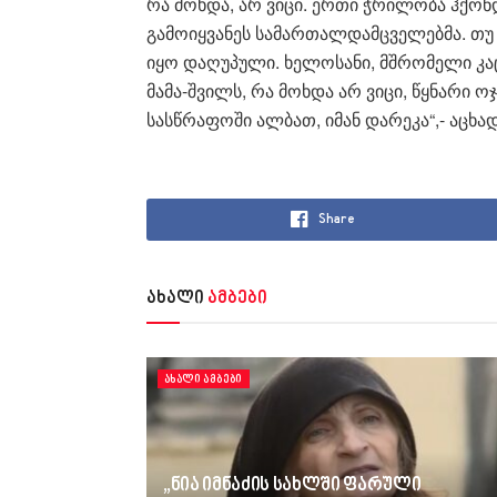
რა მოხდა, არ ვიცი. ერთი ჭრილობა ჰქონდ
გამოიყვანეს სამართალდამცველებმა. თუ 
იყო დაღუპული. ხელოსანი, მშრომელი კა
მამა-შვილს, რა მოხდა არ ვიცი, წყნარი ო
სასწრაფოში ალბათ, იმან დარეკა“,- აცხა
Share
ახალი
ამბები
ᲐᲮᲐᲚᲘ ᲐᲛᲑᲔᲑᲘ
„ნია იმნაძის სახლში ფარული