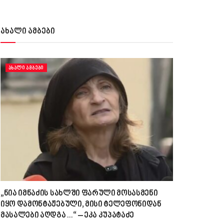
ახალი ამბები
ᲐᲮᲐᲚᲘ ᲐᲛᲑᲔᲑᲘ
„ნია იმნაძის სახლში ფარული მოსასმენი
იყო დამონტაჟებული, მისი ტელეფონიდან
მასალები აღდგა…“ – ეკა კუპატაძე