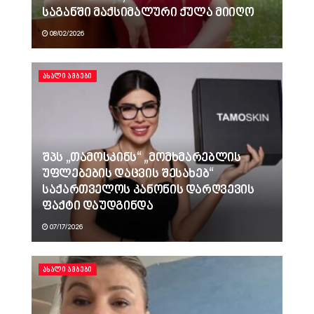
საგანში მაქსიმალური ქულა მიიღო
08/02/2026
ᲐᲮᲐᲚᲘ ᲐᲛᲑᲔᲑᲘ
შპს „თამოსკინს“ „მომხმარებლის
უფლებების დაცვის შესახებ“
საქართველოს კანონის დარღვევის
ფაქტი დაუდგინდა
07/17/2026
ᲐᲮᲐᲚᲘ ᲐᲛᲑᲔᲑᲘ