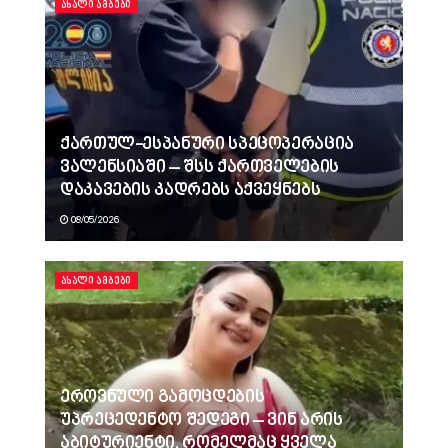
ᲐᲮᲐᲚᲘ ᲐᲛᲑᲔᲑᲘ
ქართულ-ესპანური სპეცოპერაცია
ვალენსიაში – შსს ქართველების
დაკავების კადრებს აქვეყნებს
08/05/2026
ᲐᲮᲐᲚᲘ ᲐᲛᲑᲔᲑᲘ
ეროვნული გამოცდების
უპრეცედენტო შედეგი – ვინ არის
აბიტურიენტი, რომელმაც ყველა