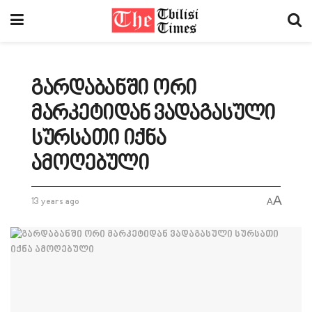
გარდაბანში ორი
მარკეტიდან ვადაგასული
სურსათი იქნა
ამოღებული
A
13 years ago
A