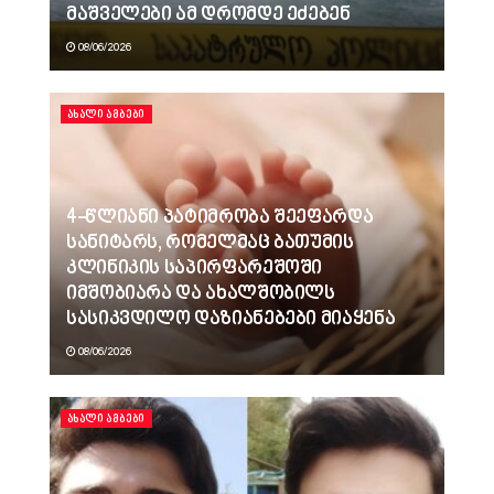
მაშველები ამ დრომდე ეძებენ
08/06/2026
ᲐᲮᲐᲚᲘ ᲐᲛᲑᲔᲑᲘ
4-წლიანი პატიმრობა შეეფარდა
სანიტარს, რომელმაც ბათუმის
კლინიკის საპირფარეშოში
იმშობიარა და ახალშობილს
სასიკვდილო დაზიანებები მიაყენა
08/06/2026
ᲐᲮᲐᲚᲘ ᲐᲛᲑᲔᲑᲘ