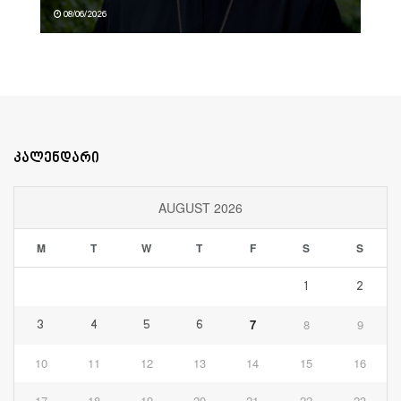
08/06/2026
კალენდარი
AUGUST 2026
M
T
W
T
F
S
S
1
2
7
8
9
3
4
5
6
10
11
12
13
14
15
16
17
18
19
20
21
22
23