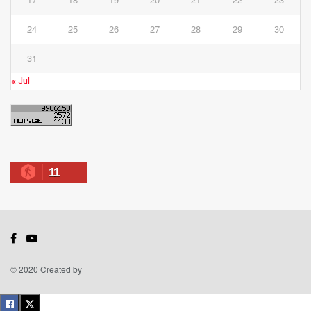
24
25
26
27
28
29
30
31
« Jul
11
© 2020 Created by