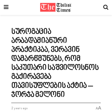
სუროგაცია
არაადამიანური
პრაქტიკაა, ვერავინ
დამარწმუნებს, რომ
საკუთარი საშვილოსნოს
გაქირავება
თავისუფლების აქტია –
ჯორჯა მელონი
A
2 years ago
A