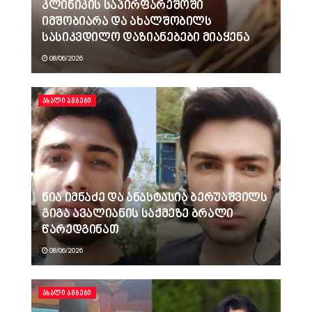
კლინიკის საპირფარეშოში
იმშობიარა და ახალშობილს
სასიკვდილო დაზიანებები მიაყენა
08/06/2026
ᲐᲮᲐᲚᲘ ᲐᲛᲑᲔᲑᲘ
ნია იმნაძე და ანასტასია ბერუაშვილს
გიგა ავალიანის საქმეზე ბრალი
წარედგინათ
08/06/2026
ᲐᲮᲐᲚᲘ ᲐᲛᲑᲔᲑᲘ