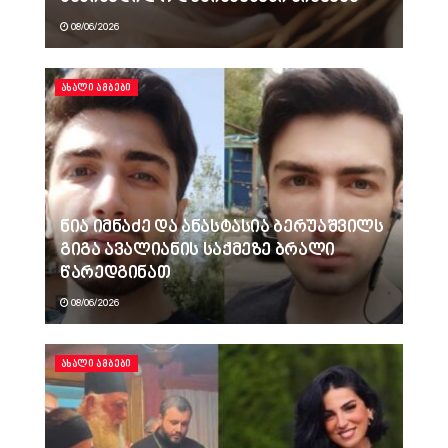
08/06/2026
ᲐᲮᲐᲚᲘ ᲐᲛᲑᲔᲑᲘ
ნია იმნაძე და ანასტასია ბერუაშვილს
გიგა ავალიანის საქმეზე ბრალი
წარედგინათ
08/06/2026
ᲐᲮᲐᲚᲘ ᲐᲛᲑᲔᲑᲘ