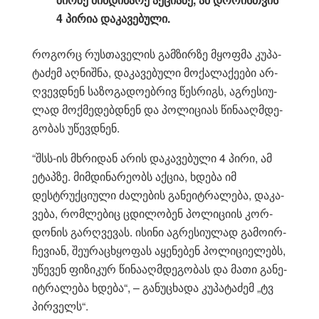
4 პი­რია და­კა­ვე­ბუ­ლი.
რო­გორც რუს­თა­ვე­ლის გამ­ზირ­ზე მყოფ­მა კუ­პა­
ტა­ძემ აღ­ნიშ­ნა, და­კა­ვე­ბუ­ლი მო­ქა­ლა­ქე­ე­ბი არ­
ღვევ­დნენ სა­ზო­გა­დო­ებ­რივ წეს­რიგს, აგ­რე­სი­უ­
ლად მოქ­მე­დებ­დნენ და პო­ლი­ცი­ას წი­ნა­აღ­მდე­
გო­ბას უწევ­დნენ.
“შსს-ის მხრი­დან არის და­კა­ვე­ბუ­ლი 4 პირი, ამ
ეტაპ­ზე. მიმ­დი­ნა­რე­ობს აქ­ცია, ხდე­ბა იმ
დესტრუქ­ცი­უ­ლი ძა­ლე­ბის გა­ნე­იტ­რა­ლე­ბა, და­კა­
ვე­ბა, რომ­ლე­ბიც ცდი­ლო­ბენ პო­ლი­ცი­ის კორ­
დო­ნის გარ­ღვე­ვას. ისი­ნი აგ­რე­სი­უ­ლად გა­მო­ირ­
ჩე­ვი­ან, შე­უ­რა­ცხყო­ფას აყე­ნე­ბენ პო­ლი­ცი­ე­ლებს,
უწე­ვენ ფი­ზი­კურ წი­ნა­აღ­მდე­გო­ბას და მათი გა­ნე­
იტ­რა­ლე­ბა ხდე­ბა“, – გა­ნუ­ცხა­და კუ­პა­ტა­ძემ „ტვ
პირ­ველს“.