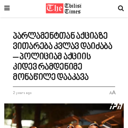
პარლამენტთან აქციაზე
ვითარება კვლავ დაიძაბა
– პოლიციამ აქციის
კიდევ რამდენიმე
მონაწილე დააკავა
A
2 years ago
A