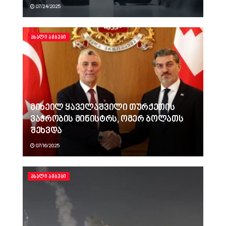
07/24/2025
ᲐᲮᲐᲚᲘ ᲐᲛᲑᲔᲑᲘ
მიხეილ ყაველაშვილი თურქეთის
ვაჭრობის მინისტრს, ომერ ბოლათს
შეხვდა
07/16/2025
ᲐᲮᲐᲚᲘ ᲐᲛᲑᲔᲑᲘ