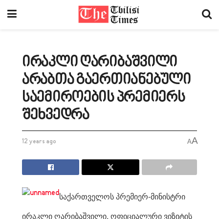
ირაკლი ღარიბაშვილი
არაბთა გაერთიანებული
საემიროების პრემიერს
შეხვედრა
A
12 years ago
A
საქართველოს პრემიერ-მინისტრი
ირაკლი ღარიბაშვილი, ოფიციალური ვიზიტის