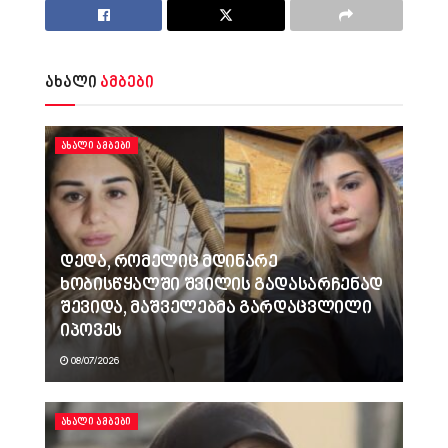
ახალი
ამბები
ᲐᲮᲐᲚᲘ ᲐᲛᲑᲔᲑᲘ
დედა, რომელიც მდინარე
ხობისწყალში შვილის გადასარჩენად
შევიდა, მაშველებმა გარდაცვლილი
იპოვეს
08/07/2026
ᲐᲮᲐᲚᲘ ᲐᲛᲑᲔᲑᲘ