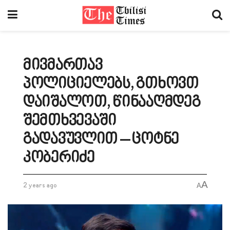
მივმართავ
პოლიციელებს, გთხოვთ
დაიშალოთ, წინააღმდეგ
შემთხვევაში
გადავუვლით – ცოტნე
კობერიძე
A
2 years ago
A