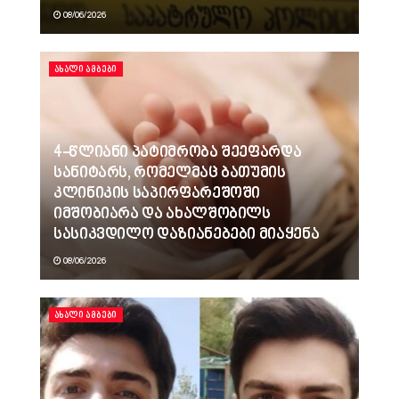
08/06/2026
ᲐᲮᲐᲚᲘ ᲐᲛᲑᲔᲑᲘ
4-წლიანი პატიმრობა შეეფარდა
სანიტარს, რომელმაც ბათუმის
კლინიკის საპირფარეშოში
იმშობიარა და ახალშობილს
სასიკვდილო დაზიანებები მიაყენა
08/06/2026
ᲐᲮᲐᲚᲘ ᲐᲛᲑᲔᲑᲘ