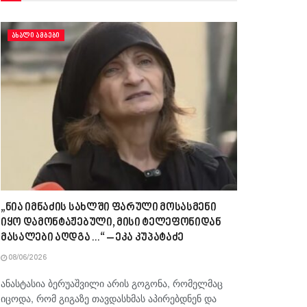
ᲐᲮᲐᲚᲘ ᲐᲛᲑᲔᲑᲘ
„ნია იმნაძის სახლში ფარული მოსასმენი
იყო დამონტაჟებული, მისი ტელეფონიდან
მასალები აღდგა…“ – ეკა კუპატაძე
08/06/2026
ანასტასია ბერუაშვილი არის გოგონა, რომელმაც
იცოდა, რომ გიგაზე თავდასხმას აპირებდნენ და