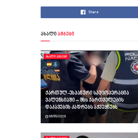
Share
ახალი
ამბები
ᲐᲮᲐᲚᲘ ᲐᲛᲑᲔᲑᲘ
ქართულ-ესპანური სპეცოპერაცია
ვალენსიაში – შსს ქართველების
დაკავების კადრებს აქვეყნებს
08/05/2026