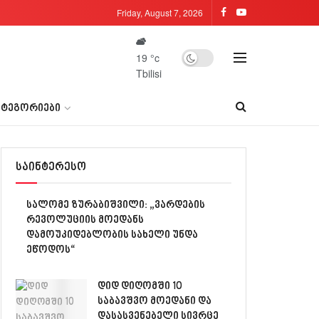
Friday, August 7, 2026
19
°c
Tbilisi
ᲐᲢᲔᲒᲝᲠᲘᲔᲑᲘ
საინტერესო
სალომე ზურაბიშვილი: „ვარდების
რევოლუციის მოედანს
დამოუკიდებლობის სახელი უნდა
ეწოდოს“
დიდ დიღომში 10
საბავშვო მოედანი და
დასასვენებელი სივრცე