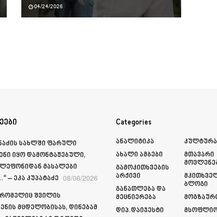
04/24/2026
ეები
Categories
Ანალიტიკა
Კულტურ
მნაძის სახლში ფარული
Ახალი Ამბები
Მთავარი
ენი იყო დამონტაჟებული,
Მოვლენე
ელეფონიდან მასალები
Გამოკითხვების
Არქივი
Მკითხვე
08/06/2026
“ – ეკა კუპატაძე
Ბლოგი
Განათლება Და
 რომელიც შვილის
Მეცნიერება
Მოგზაურ
ენის მცდელობისას, დინებამ
Დიპ.დაიჯესტი
Მსოფლი