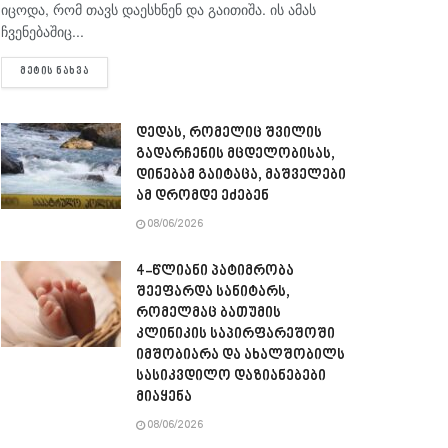
იცოდა, რომ თავს დაესხნენ და გაითიშა. ის ამას
ჩვენებაშიც...
DETAILS
ᲛᲔᲢᲘᲡ ᲜᲐᲮᲕᲐ
დედას, რომელიც შვილის
გადარჩენის მცდელობისას,
დინებამ გაიტაცა, მაშველები
ამ დრომდე ეძებენ
08/06/2026
4-წლიანი პატიმრობა
შეეფარდა სანიტარს,
რომელმაც ბათუმის
კლინიკის საპირფარეშოში
იმშობიარა და ახალშობილს
სასიკვდილო დაზიანებები
მიაყენა
08/06/2026