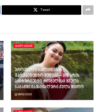
Tweet
ᲐᲮᲐᲚᲘ ᲐᲛᲑᲔᲑᲘ
ეროვნული გამოცდების
უპრეცედენტო შედეგი – ვინ არის
აბიტურიენტი, რომელმაც ყველა
საგანში მაქსიმალური ქულა მიიღო
08/02/2026