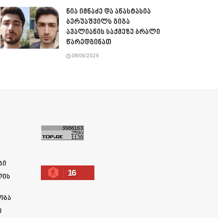
ნია იმნაძე და ანასტასია
ბერუაშვილს გიგა
ავალიანის საქმეზე ბრალი
წარედგინათ
08/06/2026
ა
ბი
16
ლის
ობა
ო