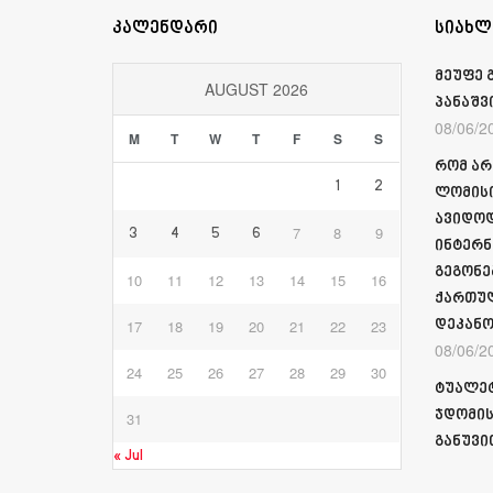
კალენდარი
სიახლ
მეუფე 
AUGUST 2026
პანაშვ
08/06/2
M
T
W
T
F
S
S
რომ არ
1
2
ლომისი
ავიდოდ
7
8
9
3
4
5
6
ინტერნ
გეგონე
10
11
12
13
14
15
16
ქართულ
17
18
19
20
21
22
23
დეკანო
08/06/2
24
25
26
27
28
29
30
ტუალეტ
ჯდომის
31
განუვი
« Jul