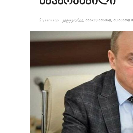
მაჭარაშვილი
,
2 years ago
კატეგორია:
ახალი ამბები
მთავარი 