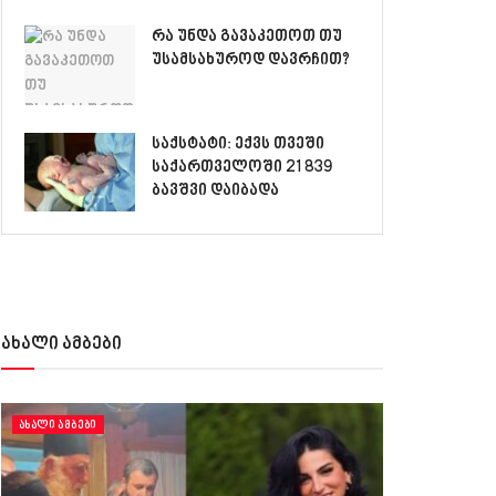
რა უნდა გავაკეთოთ თუ
უსამსახუროდ დავრჩით?
საქსტატი: ექვს თვეში
საქართველოში 21 839
ბავშვი დაიბადა
ახალი ამბები
ᲐᲮᲐᲚᲘ ᲐᲛᲑᲔᲑᲘ