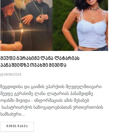
მეუფე გერასიმე ლანა ლატარიას
პანაშვიდზე ოჯახში მივიდა
08/06/2026
ზუგდიდისა და ცაიშის ეპარქიის მღვდელმთავარი
მეუფე გერასიმე ლანა ლატარიას პანაშვიდზე
ოჯახში მივიდა - ინფორმაციას ამის შესახებ
საპატრიარქოს საზოგადოებასთან ურთიერთობის
სამსახური...
DETAILS
ᲛᲔᲢᲘᲡ ᲜᲐᲮᲕᲐ