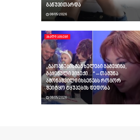
განუვითარდა
08/05/2026
ᲐᲮᲐᲚᲘ ᲐᲛᲑᲔᲑᲘ
„გაოგნებისგან ხელები გამეყინა,
გაყინული ვიჯექი…“ – თამუნა
ამონაშვილი იხსენებს როგორ
შეიტყო ტყუპების დედობა
08/05/2026