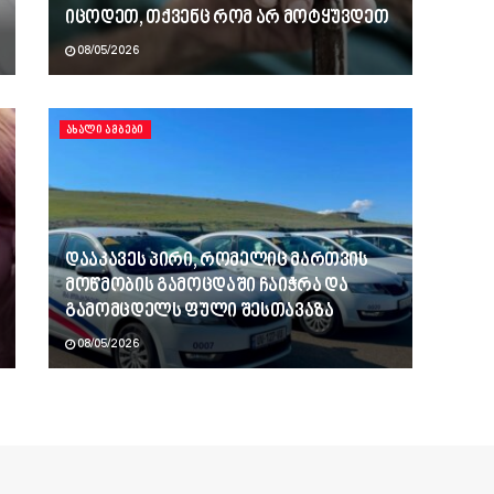
იცოდეთ, თქვენც რომ არ მოტყუვდეთ
08/05/2026
ᲐᲮᲐᲚᲘ ᲐᲛᲑᲔᲑᲘ
დააკავეს პირი, რომელიც მართვის
მოწმობის გამოცდაში ჩაიჭრა და
გამომცდელს ფული შესთავაზა
08/05/2026