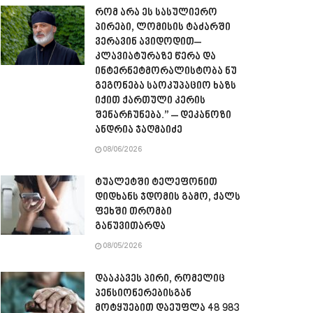
რომ არა ეს სასულიერო
პირები, ლომისის ტაძარში
ვერავინ ავიდოდით–
კლავიატურაზე წერა და
ინტერნეტმორალისტობა ნუ
გეგონება საოკუპაციო ხაზს
იქით ქართული კერის
შენარჩუნება.” – დეკანოზი
ანდრია ჯაღმაიძე
08/06/2026
ტუალეტში ტელეფონით
დიდხანს ჯდომის გამო, ქალს
ფეხში თრომბი
განუვითარდა
08/05/2026
დააკავეს პირი, რომელიც
პენსიონერებისგან
მოტყუებით დაეუფლა 48 983