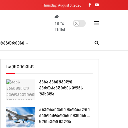
Thursday, August 6, 2026
19
°c
Tbilisi
ᲐᲢᲔᲒᲝᲠᲘᲔᲑᲘ
საინტერესო
კახა კახიშვილი
ევროკავშირის ელჩს
შეხვდა
აზერბაიჯანი ყარაბაღში
ბაირაქტარებს იყენებს –
სომხური მედია