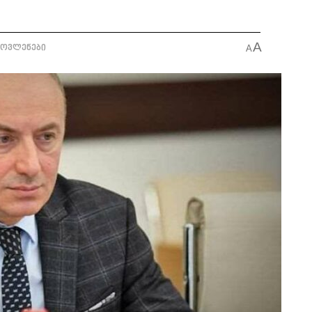
A
მოვლენები
A