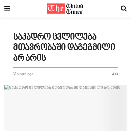
საკადრო ცვლილება
მთავრობაში დაგეგმილი
არ არის
A
13 years ago
A