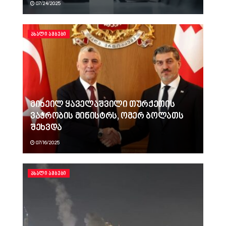
07/24/2025
ᲐᲮᲐᲚᲘ ᲐᲛᲑᲔᲑᲘ
მიხეილ ყაველაშვილი თურქეთის
ვაჭრობის მინისტრს, ომერ ბოლათს
შეხვდა
07/16/2025
ᲐᲮᲐᲚᲘ ᲐᲛᲑᲔᲑᲘ