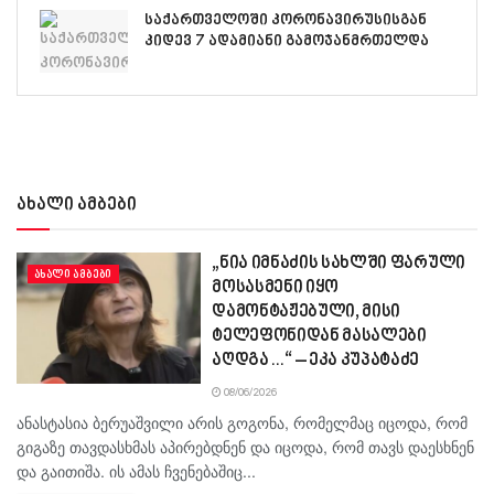
საქართველოში კორონავირუსისგან
კიდევ 7 ადამიანი გამოჯანმრთელდა
ახალი ამბები
„ნია იმნაძის სახლში ფარული
ᲐᲮᲐᲚᲘ ᲐᲛᲑᲔᲑᲘ
მოსასმენი იყო
დამონტაჟებული, მისი
ტელეფონიდან მასალები
აღდგა…“ – ეკა კუპატაძე
08/06/2026
ანასტასია ბერუაშვილი არის გოგონა, რომელმაც იცოდა, რომ
გიგაზე თავდასხმას აპირებდნენ და იცოდა, რომ თავს დაესხნენ
და გაითიშა. ის ამას ჩვენებაშიც...