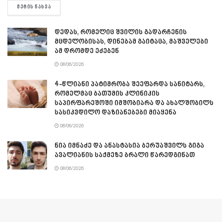
DETAILS
ᲛᲔᲢᲘᲡ ᲜᲐᲮᲕᲐ
დედას, რომელიც შვილის გადარჩენის
მცდელობისას, დინებამ გაიტაცა, მაშველები
ამ დრომდე ეძებენ
08/06/2026
4-წლიანი პატიმრობა შეეფარდა სანიტარს,
რომელმაც ბათუმის კლინიკის
საპირფარეშოში იმშობიარა და ახალშობილს
სასიკვდილო დაზიანებები მიაყენა
08/06/2026
ნია იმნაძე და ანასტასია ბერუაშვილს გიგა
ავალიანის საქმეზე ბრალი წარედგინათ
08/06/2026