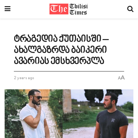
ტრაგედია ქუთაისში –
ახალგაზრდა ბაიკერი
ავარიას ემსხვერპლა
A
2 years ago
A