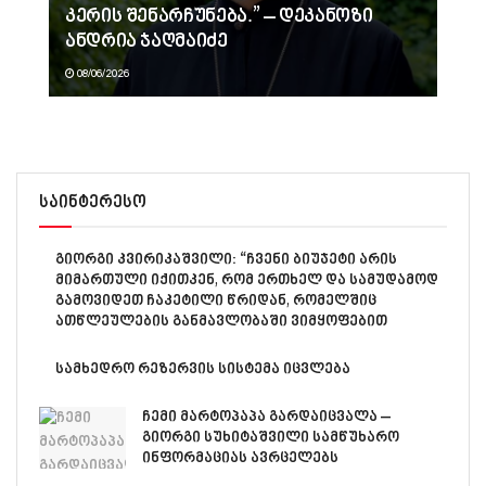
კერის შენარჩუნება.” – დეკანოზი
ანდრია ჯაღმაიძე
08/06/2026
საინტერესო
გიორგი კვირიკაშვილი: “ჩვენი ბიუჯეტი არის
მიმართული იქითკენ, რომ ერთხელ და სამუდამოდ
გამოვიდეთ ჩაკეტილი წრიდან, რომელშიც
ათწლეულების განმავლობაში ვიმყოფებით
სამხედრო რეზერვის სისტემა იცვლება
ჩემი მარტოპაპა გარდაიცვალა –
გიორგი სუხიტაშვილი სამწუხარო
ინფორმაციას ავრცელებს