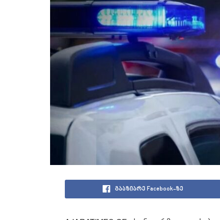
გააზიარე Facebook-ზე