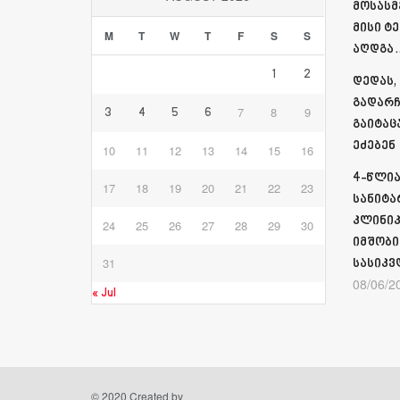
მოსასმ
მისი ტ
M
T
W
T
F
S
S
აღდგა…
1
2
დედას,
გადარჩ
7
8
9
3
4
5
6
გაიტაც
ეძებენ
10
11
12
13
14
15
16
4-წლია
17
18
19
20
21
22
23
სანიტა
კლინიკ
24
25
26
27
28
29
30
იმშობი
31
სასიკვ
08/06/2
« Jul
© 2020 Created by