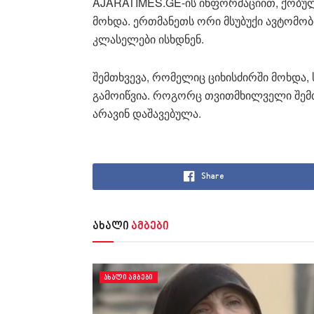
AJARATIMES.GE-ის ინფორმაციით, ქობულ
მოხდა. ერთმანეთს ორი მსუბუქი ავტომო
კლასელები ისხდნენ.
შემთხვევა, რომელიც ციხისძირში მოხდა,
გამოიწვია. როგორც თვითმხილველი შემთ
არავინ დაშავებულა.
Share
ახალი
ამბები
ᲐᲮᲐᲚᲘ ᲐᲛᲑᲔᲑᲘ