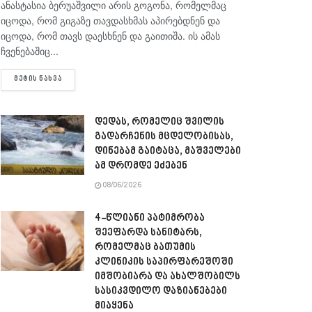
ანასტასია ბერუაშვილი არის გოგონა, რომელმაც
იცოდა, რომ გიგაზე თავდასხმას აპირებდნენ და
იცოდა, რომ თავს დაესხნენ და გაითიშა. ის ამას
ჩვენებაშიც...
DETAILS
ᲛᲔᲢᲘᲡ ᲜᲐᲮᲕᲐ
დედას, რომელიც შვილის
გადარჩენის მცდელობისას,
დინებამ გაიტაცა, მაშველები
ამ დრომდე ეძებენ
08/06/2026
4-წლიანი პატიმრობა
შეეფარდა სანიტარს,
რომელმაც ბათუმის
კლინიკის საპირფარეშოში
იმშობიარა და ახალშობილს
სასიკვდილო დაზიანებები
მიაყენა