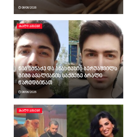
08/06/2026
ᲐᲮᲐᲚᲘ ᲐᲛᲑᲔᲑᲘ
ნია იმნაძე და ანასტასია ბერუაშვილს
გიგა ავალიანის საქმეზე ბრალი
წარედგინათ
08/06/2026
ᲐᲮᲐᲚᲘ ᲐᲛᲑᲔᲑᲘ