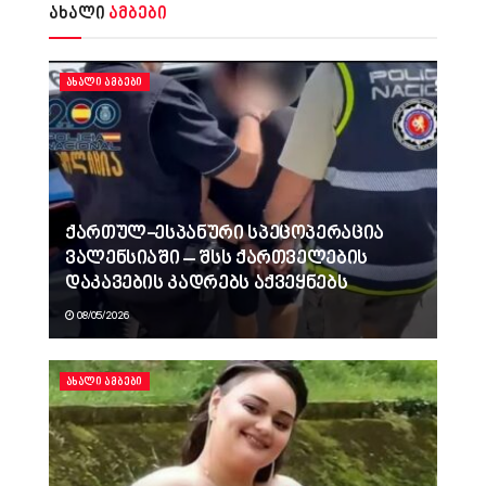
ახალი
ამბები
ᲐᲮᲐᲚᲘ ᲐᲛᲑᲔᲑᲘ
ქართულ-ესპანური სპეცოპერაცია
ვალენსიაში – შსს ქართველების
დაკავების კადრებს აქვეყნებს
08/05/2026
ᲐᲮᲐᲚᲘ ᲐᲛᲑᲔᲑᲘ