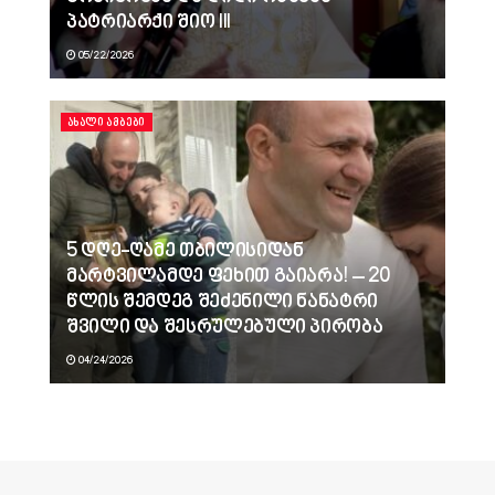
პატრიარქი შიო III
05/22/2026
ᲐᲮᲐᲚᲘ ᲐᲛᲑᲔᲑᲘ
5 დღე-ღამე თბილისიდან
მარტვილამდე ფეხით გაიარა! – 20
წლის შემდეგ შეძენილი ნანატრი
შვილი და შესრულებული პირობა
04/24/2026