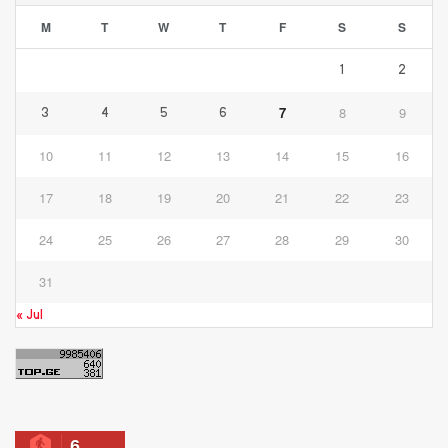
M
T
W
T
F
S
S
1
2
7
8
9
3
4
5
6
10
11
12
13
14
15
16
17
18
19
20
21
22
23
24
25
26
27
28
29
30
31
« Jul
6