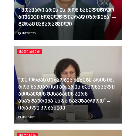
“ მთავარი არის ის, რომ სახელმწიფო
ბიუჯეტი ყოველწლიურად იზრდება” –
გურამ მაჭარაშვილი
11/12/2025
ᲐᲮᲐᲚᲘ ᲐᲛᲑᲔᲑᲘ
“თუ ორგან მუშაობის მიზეზი არის ის,
რომ საკმარისი არ არის შემოსავალი,
ამისათვის შესაბამის პირს
ანაზღაურება უნდა გავუზარდოთ“ –
ირაკლი კობახიძე
11/01/2025
ᲐᲜᲐᲚᲘᲢᲘᲙᲐ