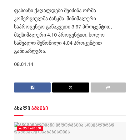
ფასიანი ქაღალდები შეიძინა ორმა
კომერციულმა ბანკმა. მინიმალური
საპროცენტო განაკვეთი 3.97 პროცენტით,
მაქსიმალური 4.10 პროცენტით, ხოლო
საშუალო შეწონილი 4.04 პროცენტით
განისაზღვრა.
08.01.14
ახალი
ამბები
ᲐᲮᲐᲚᲘ ᲐᲛᲑᲔᲑᲘ