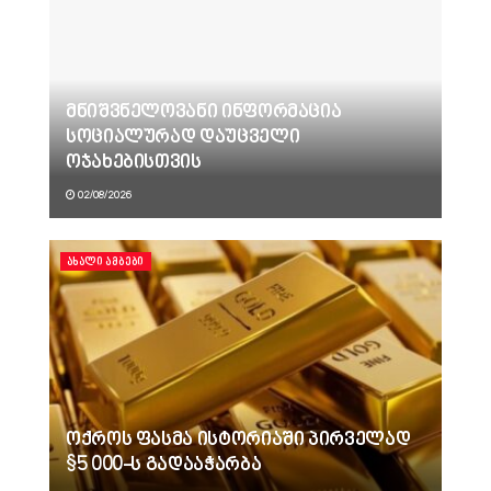
მნიშვნელოვანი ინფორმაცია
სოციალურად დაუცველი
ოჯახებისთვის
02/08/2026
ᲐᲮᲐᲚᲘ ᲐᲛᲑᲔᲑᲘ
ოქროს ფასმა ისტორიაში პირველად
$5 000-ს გადააჭარბა