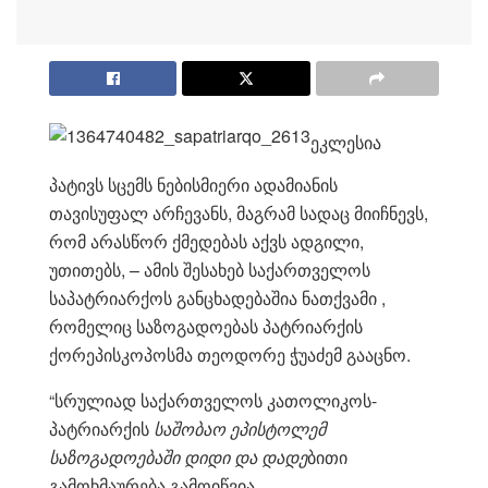
ეკლესია
პატივს სცემს ნებისმიერი ადამიანის
თავისუფალ არჩევანს, მაგრამ სადაც მიიჩნევს,
რომ არასწორ
ქმედებას აქვს ადგილი,
უთითებს, – ამის შეს
ახებ საქართველოს
საპატრიარქოს განცხადებაშია ნათქვამი ,
რომელიც საზოგადოებას პატრიარქის
ქორეპისკოპოსმა თეოდორე ჭუაძემ გააცნო.
“სრულიად საქართველოს კათოლიკოს-
პატრიარქის
საშობაო
ეპისტოლემ
საზოგადოებაში
დიდი
და
დადე
ბითი
გამოხმაურება გამოიწვია.