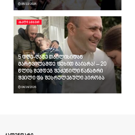
05/22/2026
ᲐᲮᲐᲚᲘ ᲐᲛᲑᲔᲑᲘ
5 დღე-ღამე თბილისიდან
მარტვილამდე ფეხით გაიარა! – 20
წლის შემდეგ შეძენილი ნანატრი
შვილი და შესრულებული პირობა
04/24/2026