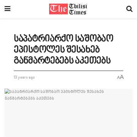
საპატრიარქო საშობაო
ეპისტოლეს შესახებ
განმარტებებს აკეთებს
A
13 years ago
A