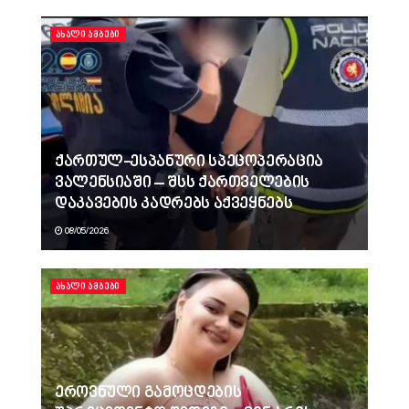
ᲐᲮᲐᲚᲘ ᲐᲛᲑᲔᲑᲘ
ქართულ-ესპანური სპეცოპერაცია
ვალენსიაში – შსს ქართველების
დაკავების კადრებს აქვეყნებს
08/05/2026
ᲐᲮᲐᲚᲘ ᲐᲛᲑᲔᲑᲘ
ეროვნული გამოცდების