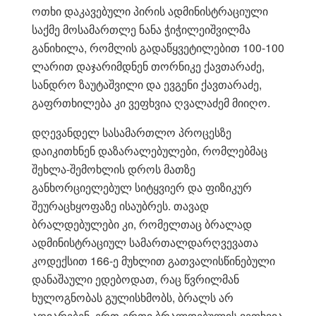
ოთხი დაკავებული პირის ადმინისტრაციული
საქმე მოსამართლე ნანა ჭიჭილეიშვილმა
განიხილა, რომლის გადაწყვეტილებით 100-100
ლარით დაჯარიმდნენ თორნიკე ქავთარაძე,
სანდრო ზაუტაშვილი და ევგენი ქავთარაძე,
გაფრთხილება კი ვეფხვია ღვალაძემ მიიღო.
დღევანდელ სასამართლო პროცესზე
დაიკითხნენ დაზარალებულები, რომლებმაც
შეხლა-შემოხლის დროს მათზე
განხორციელებულ სიტყვიერ და ფიზიკურ
შეურაცხყოფაზე ისაუბრეს. თავად
ბრალდებულები კი, რომელთაც ბრალად
ადმინისტრაციულ სამართალდარღვევათა
კოდექსით 166-ე მუხლით გათვალისწინებული
დანაშაული ედებოდათ, რაც წვრილმან
ხულოგნობას გულისხმობს, ბრალს არ
აღიარებენ. ერთ-ერთი ბრალდებულის ვეფხვია