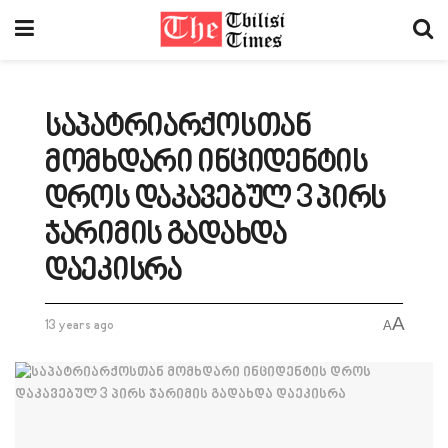
საპატრიარქოსთან
მომხდარი ინციდენტის
დროს დაკავებულ 3 პირს
ჯარიმის გადახდა
დაეკისრა
A
13 years ago
A