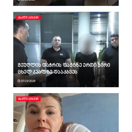
ᲐᲮᲐᲚᲘ ᲐᲛᲑᲔᲑᲘ
მეუღლის დაჭრის ფაქტზე ერთი პირი
ცხელ კვალზე დააკავეს
07/23/2026
ᲐᲮᲐᲚᲘ ᲐᲛᲑᲔᲑᲘ