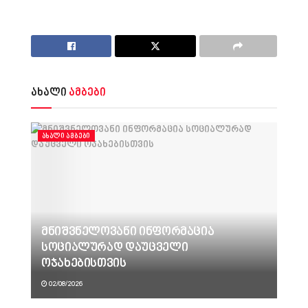
ახალი
ამბები
ᲐᲮᲐᲚᲘ ᲐᲛᲑᲔᲑᲘ
მნიშვნელოვანი ინფორმაცია
სოციალურად დაუცველი
ოჯახებისთვის
02/08/2026