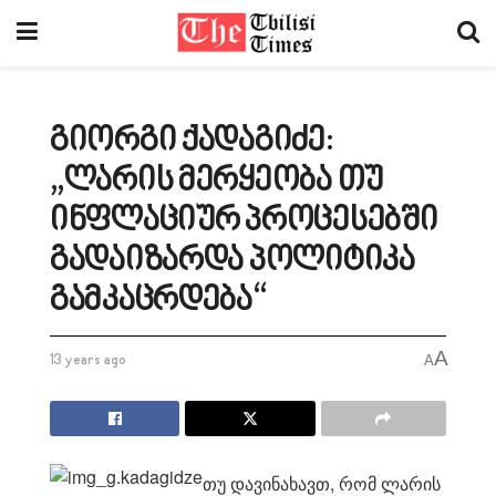
გიორგი ქადაგიძე:
„ლარის მერყეობა თუ
ინფლაციურ პროცესებში
გადაიზარდა პოლიტიკა
გამკაცრდება“
A
13 years ago
A
თუ დავინახავთ, რომ ლარის