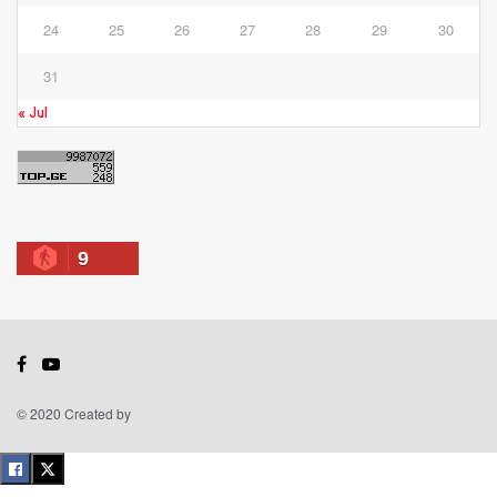
24
25
26
27
28
29
30
31
« Jul
9
© 2020 Created by