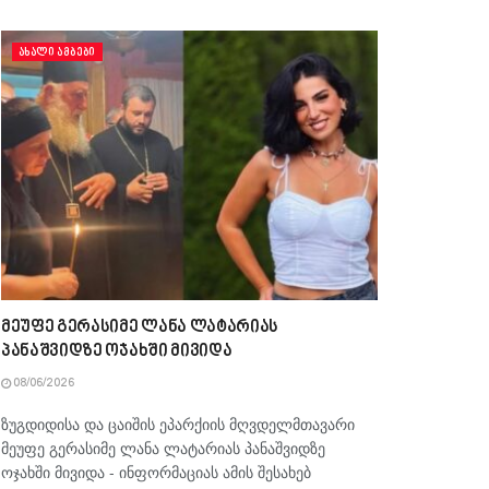
ᲐᲮᲐᲚᲘ ᲐᲛᲑᲔᲑᲘ
მეუფე გერასიმე ლანა ლატარიას
პანაშვიდზე ოჯახში მივიდა
08/06/2026
ზუგდიდისა და ცაიშის ეპარქიის მღვდელმთავარი
მეუფე გერასიმე ლანა ლატარიას პანაშვიდზე
ოჯახში მივიდა - ინფორმაციას ამის შესახებ