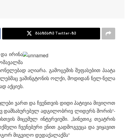
გააზიარე Twitter-ზე
 და ირინა
ომავალმა
ტონელებად აღიარა. გამოცემის შეფასებით პაატა
მლებმაც ვაშინგტონის ოლქი, მოდიდან ნელ-ნელა
დ აქციეს.
ულები ვართ და ჩვ
ენთვის დიდი პატივია მივიღოთ
რავ დამსახურებულ ადგილობრივ ლიდერს შორის“-
ისთვის მიცემულ ინტერვიუში. „სინეთიკ თეატრის
ათქმელი ჩვენებური ენით გადმოგვეცა და ვიყავით
ლგორ მიგვიღო დედაქალაქმა“