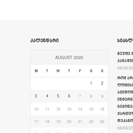
კალენდარი
სიახლ
მეუფე 
AUGUST 2026
პანაშვ
08/06/2
M
T
W
T
F
S
S
რომ არ
1
2
ლომისი
ავიდოდ
7
8
9
3
4
5
6
ინტერნ
გეგონე
10
11
12
13
14
15
16
ქართულ
17
18
19
20
21
22
23
დეკანო
08/06/2