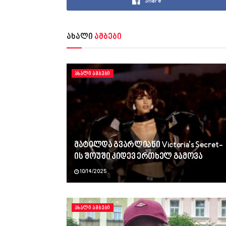
Share
ახალი
ამბები
ᲐᲮᲐᲚᲘ ᲐᲛᲑᲔᲑᲘ
მატილდა გვარლიანი Victoria’s Secret-
ის შოუში კიდევ ერთხელ გამოვა
10/14/2025
ᲐᲮᲐᲚᲘ ᲐᲛᲑᲔᲑᲘ