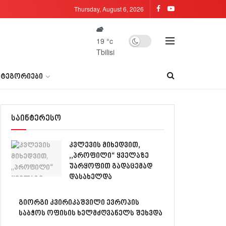
Thursday, August 6, 2026
19
°c
Tbilisi
ᲐᲢᲔᲒᲝᲠᲘᲔᲑᲘ
საინტერესო
კვლევის მიხედვით,
,,პროფილი“ ყველაზე
უარყოფით გადაცემად
დასახელდა
გიორგი კვირიკაშვილი ევროპის
საბჭოს ოფისის ხელმძღვანელს შეხვდა