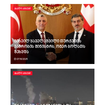
ᲐᲮᲐᲚᲘ ᲐᲛᲑᲔᲑᲘ
მიხეილ ყაველაშვილი თურქეთის
ვაჭრობის მინისტრს, ომერ ბოლათს
შეხვდა
07/16/2025
ᲐᲮᲐᲚᲘ ᲐᲛᲑᲔᲑᲘ