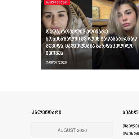
ᲐᲮᲐᲚᲘ ᲐᲛᲑᲔᲑᲘ
დედა, რომელიც მდინარე
ხობისწყალში შვილის გადასარჩენად
შევიდა, მაშველებმა გარდაცვლილი
იპოვეს
08/07/2026
კალენდარი
სიახლ
თბილის
AUGUST 2026
დაიხრ