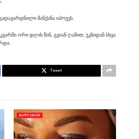
.
გადავარდნილი მანქანა იპოვეს.
ვარში ორი დღის წინ, გვიან ღამით, უკნიდან სხვა
არდა.
Tweet
ᲐᲮᲐᲚᲘ ᲐᲛᲑᲔᲑᲘ