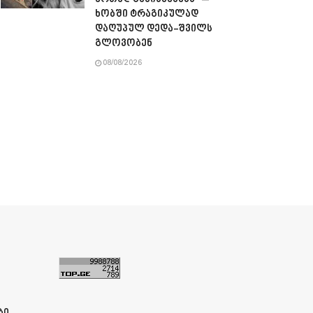
ხობში ტრაგიკულად
დაღუპულ დედა-შვილს
გლოვობენ
08/08/2026
ა
ბი