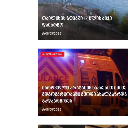
თბილისის ზღვაში 17 წლის ბიჭი
დაიხრჩო
08/09/2026
ᲐᲮᲐᲚᲘ ᲐᲛᲑᲔᲑᲘ
მარტვილში კრაზანის ნაკბენით მძიმე
მდგომარეობაში მყოფი ახალგაზრდა
გადაარჩინეს
08/08/2026