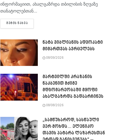
ინფორმაციით, ახალგაზრდა თბილისის ზღვაზე
თანატოლებთან...
DETAILS
ᲛᲔᲢᲘᲡ ᲜᲐᲮᲕᲐ
ნატა ვიბლიანის ადვოკატი
მიმართვას ავრცელებს
08/09/2026
მარტვილში კრაზანის
ნაკბენით მძიმე
მდგომარეობაში მყოფი
ახალგაზრდა გადაარჩინეს
08/08/2026
„სამწუხაროდ, სასწაული
ვერ მოხდა… ელენიკო
თავის პატარა ლაზარესთან
ერთად განისვენებს“ –