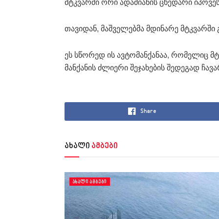
მტკვარში ორი ადამიანის ცხედარი იპოვეს
თავიდან, მაშველებმა მდინარე მტკვარში 
ეს სწორედ ის ავტომანქანაა, რომელიც მტკ
მანქანის ძლიერი შეჯახების შედეგად ჩავ
Share
ახალი
ამბები
ᲐᲮᲐᲚᲘ ᲐᲛᲑᲔᲑᲘ