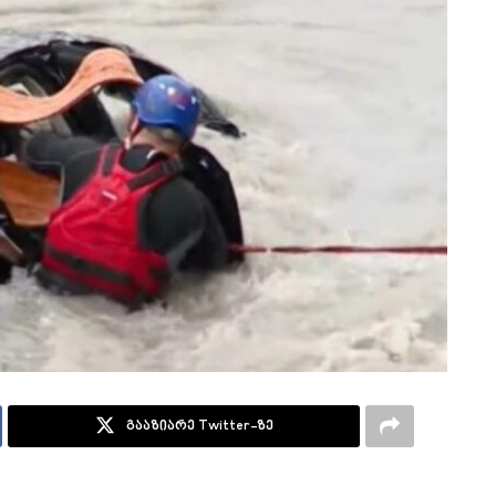
გააზიარე Twitter-ზე