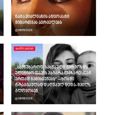
ნატა ვიბლიანის ადვოკატი
მიმართვას ავრცელებს
08/09/2026
ᲐᲮᲐᲚᲘ ᲐᲛᲑᲔᲑᲘ
„სამწუხაროდ, სასწაული ვერ მოხდა…
ელენიკო თავის პატარა ლაზარესთან
ერთად განისვენებს“ – ხობში
ტრაგიკულად დაღუპულ დედა-შვილს
გლოვობენ
08/08/2026