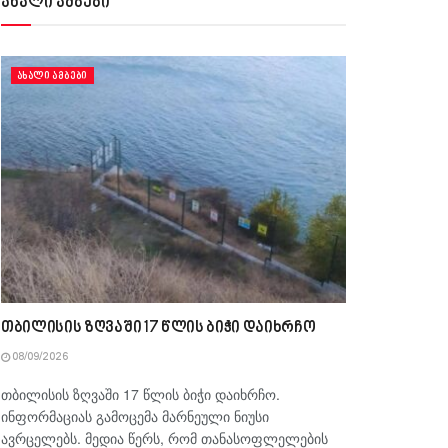
ახალი ამბები
ᲐᲮᲐᲚᲘ ᲐᲛᲑᲔᲑᲘ
თბილისის ზღვაში 17 წლის ბიჭი დაიხრჩო
08/09/2026
თბილისის ზღვაში 17 წლის ბიჭი დაიხრჩო.
ინფორმაციას გამოცემა მარნეული ნიუსი
ავრცელებს. მედია წერს, რომ თანასოფლელების