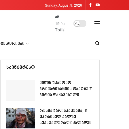
Sunday, August 9, 2026
19
°c
Tbilisi
ᲐᲢᲔᲒᲝᲠᲘᲔᲑᲘ
საინტერესო
მიწის უკანონო
პრივატიზაციის ფაქტზე 7
პირია დაკავებული
რუსმა ჯარისკაცებმა, 11
უკრაინელ ქალზე
სექსუალურად იძალადეს