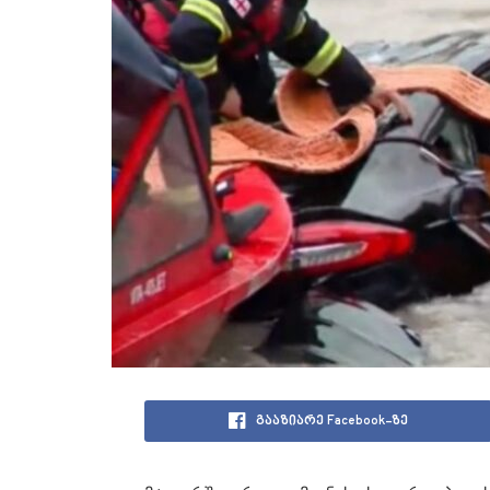
გააზიარე Facebook-ზე