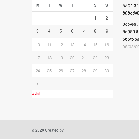
M
T
W
T
F
S
S
ნატა ვ
მიმართ
1
2
მარტვი
3
4
5
6
7
8
9
მძიმე 
ახალგა
10
11
12
13
14
15
16
08/08/2
17
18
19
20
21
22
23
24
25
26
27
28
29
30
31
« Jul
© 2020 Created by