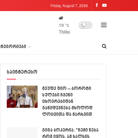
Friday, August 7, 2026
19
°c
Tbilisi
ᲐᲢᲔᲒᲝᲠᲘᲔᲑᲘ
საინტერესო
მეუფე შიო – ბოროტი
სულები ჩვენი
ცხოვრებიდან
განიდევნება მხოლოდ
ლოცვითა და მარხვით
გიგა ბოკერია: “ჩემი ნება
რომ იყოს, ამ ხალხის