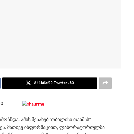
გააზიარე Twitter-ზე
10
ჩნდა. ამის შესახებ “თბილისი თაიმსს”
ბეს. მათივე ინფორმაციით, ლაბორატორიულმა