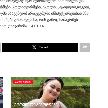
რმაში მრავლად იყო მეზოფილურ-აერობული და
ზმები, კოლიფორმები, ეკოლი, სტაფილოკოკები,
მა სააგენტომ არაგეგმური ინსპექტირებისას შპს
ამობები გამოავლინა, რის გამოც საშაურმეს
ით დააჯარიმა. 14.01.14
Tweet
ᲐᲮᲐᲚᲘ ᲐᲛᲑᲔᲑᲘ
ეროვნული გამოცდების