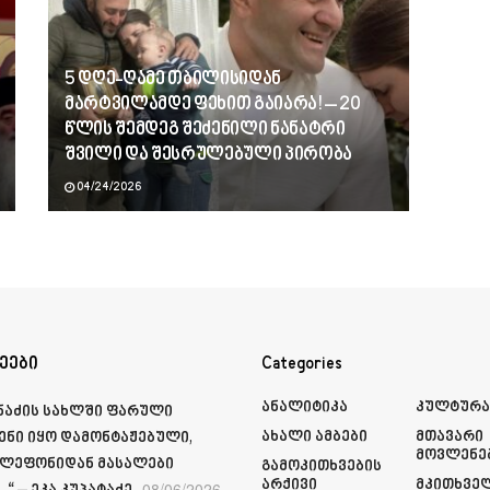
5 დღე-ღამე თბილისიდან
მარტვილამდე ფეხით გაიარა! – 20
წლის შემდეგ შეძენილი ნანატრი
შვილი და შესრულებული პირობა
04/24/2026
ეები
Categories
Ანალიტიკა
Კულტურ
მნაძის სახლში ფარული
Ახალი Ამბები
Მთავარი
ენი იყო დამონტაჟებული,
Მოვლენე
ელეფონიდან მასალები
Გამოკითხვების
Არქივი
Მკითხვე
08/06/2026