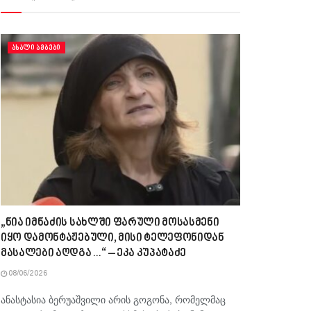
ᲐᲮᲐᲚᲘ ᲐᲛᲑᲔᲑᲘ
„ნია იმნაძის სახლში ფარული მოსასმენი
იყო დამონტაჟებული, მისი ტელეფონიდან
მასალები აღდგა…“ – ეკა კუპატაძე
08/06/2026
ანასტასია ბერუაშვილი არის გოგონა, რომელმაც