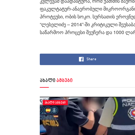
კვლევამ დაადასტურა, რომ ქათმის შაუ
ფაკულტატურ-ანაერობული მიკროორგანი
პროტეუსი, ობის სოკო. სურსათის ეროვნულ
“ლესელიძე – 2014”-ში კრიტიკული შეუსაბ
საწარმოო პროცესი შეუჩერა და 1000 ლარ
Share
ახალი
ამბები
ᲐᲮᲐᲚᲘ ᲐᲛᲑᲔᲑᲘ