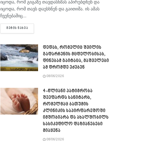
იცოდა, რომ გიგაზე თავდასხმას აპირებდნენ და
იცოდა, რომ თავს დაესხნენ და გაითიშა. ის ამას
ჩვენებაშიც...
DETAILS
ᲛᲔᲢᲘᲡ ᲜᲐᲮᲕᲐ
დედას, რომელიც შვილის
გადარჩენის მცდელობისას,
დინებამ გაიტაცა, მაშველები
ამ დრომდე ეძებენ
08/06/2026
4-წლიანი პატიმრობა
შეეფარდა სანიტარს,
რომელმაც ბათუმის
კლინიკის საპირფარეშოში
იმშობიარა და ახალშობილს
სასიკვდილო დაზიანებები
მიაყენა
08/06/2026