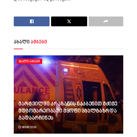
ახალი
ამბები
ᲐᲮᲐᲚᲘ ᲐᲛᲑᲔᲑᲘ
მარტვილში კრაზანის ნაკბენით მძიმე
მდგომარეობაში მყოფი ახალგაზრდა
გადაარჩინეს
08/08/2026