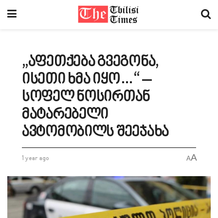
„აფეთქება გვეგონა,
ისეთი ხმა იყო…“ –
სოფელ ნოსირთან
მატარებელი
ავტომობილს შეეჯახა
A
1 year ago
A