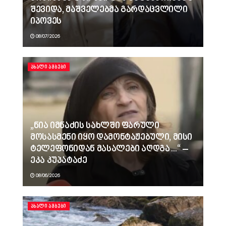
შევიდა, მაშველებმა გარდაცვლილი
იპოვეს
08/07/2026
ᲐᲮᲐᲚᲘ ᲐᲛᲑᲔᲑᲘ
„ნია იმნაძის სახლში ფარული
მოსასმენი იყო დამონტაჟებული, მისი
ტელეფონიდან მასალები აღდგა…“ –
ეკა კუპატაძე
08/06/2026
ᲐᲮᲐᲚᲘ ᲐᲛᲑᲔᲑᲘ