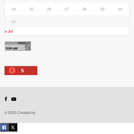
24
25
26
27
28
29
30
31
« Jul
5
© 2020 Created by