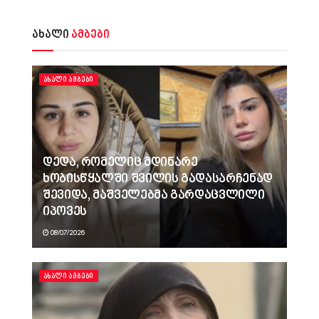
ახალი
ამბები
ᲐᲮᲐᲚᲘ ᲐᲛᲑᲔᲑᲘ
დედა, რომელიც მდინარე
ხობისწყალში შვილის გადასარჩენად
შევიდა, მაშველებმა გარდაცვლილი
იპოვეს
08/07/2026
ᲐᲮᲐᲚᲘ ᲐᲛᲑᲔᲑᲘ