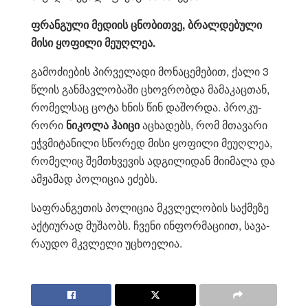
ფრან­გუ­ლი მე­დი­ის ცნო­ბით­ვე, ბრალ­დე­ბუ­ლი
მისი ყო­ფი­ლი მე­უღ­ლეა.
გა­მო­ძი­ე­ბის პირ­ვე­ლა­დი მო­ნა­ცე­მე­ბით, ქალი 3
წლის გან­მავ­ლო­ბა­ში ცხოვ­რობ­და მა­მა­კაც­თან,
რო­მელ­საც ცოტა ხნის წინ და­შორ­და. პრო­კუ­
რო­რი
ნი­კო­ლა ჰა­ი­ცი
აცხა­დებს, რომ მთა­ვა­რი
ეჭ­ვმი­ტა­ნი­ლი სწო­რედ მისი ყო­ფი­ლი მე­უღ­ლეა,
რო­მე­ლიც შემ­თხვე­ვის ად­გი­ლი­დან მი­ი­მა­ლა და
ამ­ჟა­მად პო­ლი­ცია ეძებს.
საფ­რან­გე­თის პო­ლი­ცია მკვლე­ლო­ბის საქ­მე­ზე
აქ­ტი­უ­რად მუ­შა­ობს. ჩვე­ნი ინ­ფორ­მა­ცი­ით, სა­ვა­
რა­უ­დო მკვლე­ლი უცხო­ე­ლია.