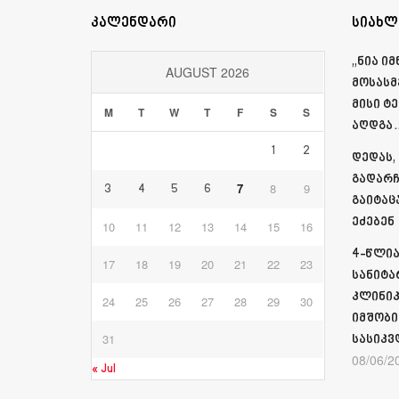
კალენდარი
სიახლ
„ნია ი
AUGUST 2026
მოსასმ
მისი ტ
M
T
W
T
F
S
S
აღდგა…
1
2
დედას,
გადარჩ
7
8
9
3
4
5
6
გაიტაც
ეძებენ
10
11
12
13
14
15
16
4-წლია
17
18
19
20
21
22
23
სანიტა
კლინიკ
24
25
26
27
28
29
30
იმშობი
31
სასიკვ
08/06/2
« Jul