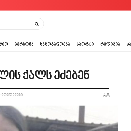
ᲚᲘᲝ
ᲞᲔᲠᲡᲝᲜᲐ
ᲡᲐᲖᲝᲒᲐᲓᲝᲔᲑᲐ
ᲡᲞᲝᲠᲢᲘ
ᲠᲔᲚᲘᲒᲘᲐ
Კ
ლის ქალს ეძებენ
A
ი მოვლენები
A