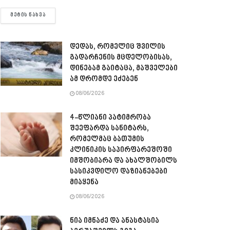
DETAILS
ᲛᲔᲢᲘᲡ ᲜᲐᲮᲕᲐ
დედას, რომელიც შვილის
გადარჩენის მცდელობისას,
დინებამ გაიტაცა, მაშველები
ამ დრომდე ეძებენ
08/06/2026
4-წლიანი პატიმრობა
შეეფარდა სანიტარს,
რომელმაც ბათუმის
კლინიკის საპირფარეშოში
იმშობიარა და ახალშობილს
სასიკვდილო დაზიანებები
მიაყენა
08/06/2026
ნია იმნაძე და ანასტასია