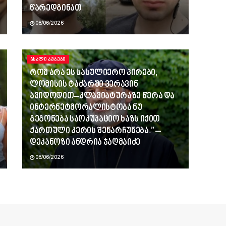
წარედგინათ
08/06/2026
ᲐᲮᲐᲚᲘ ᲐᲛᲑᲔᲑᲘ
რომ არა ეს სასულიერო პირები,
ლომისის ტაძარში ვერავინ
ავიდოდით–კლავიატურაზე წერა და
ინტერნეტმორალისტობა ნუ
გეგონება საოკუპაციო ხაზს იქით
ქართული კერის შენარჩუნება.” –
დეკანოზი ანდრია ჯაღმაიძე
08/06/2026