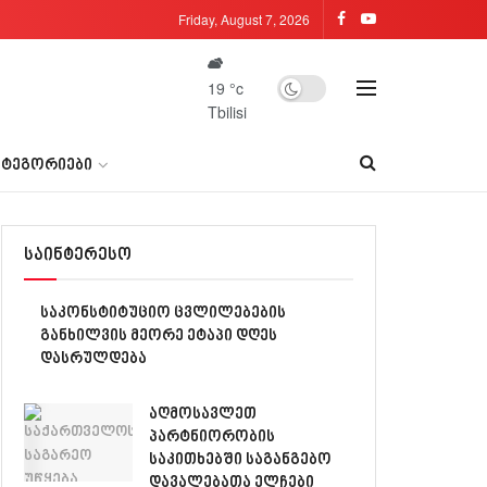
Friday, August 7, 2026
19
°c
Tbilisi
ᲐᲢᲔᲒᲝᲠᲘᲔᲑᲘ
საინტერესო
საკონსტიტუციო ცვლილებების
განხილვის მეორე ეტაპი დღეს
დასრულდება
აღმოსავლეთ
პარტნიორობის
საკითხებში საგანგებო
დავალებათა ელჩები