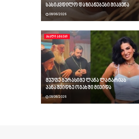
სასიკვდილო დაზიანებები მიაყენა
08/06/2026
ᲐᲮᲐᲚᲘ ᲐᲛᲑᲔᲑᲘ
მეუფე გერასიმე ლანა ლატარიას
პანაშვიდზე ოჯახში მივიდა
08/06/2026