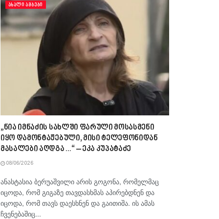
ᲐᲮᲐᲚᲘ ᲐᲛᲑᲔᲑᲘ
„ნია იმნაძის სახლში ფარული მოსასმენი
იყო დამონტაჟებული, მისი ტელეფონიდან
მასალები აღდგა…“ – ეკა კუპატაძე
08/06/2026
ანასტასია ბერუაშვილი არის გოგონა, რომელმაც
იცოდა, რომ გიგაზე თავდასხმას აპირებდნენ და
იცოდა, რომ თავს დაესხნენ და გაითიშა. ის ამას
ჩვენებაშიც...