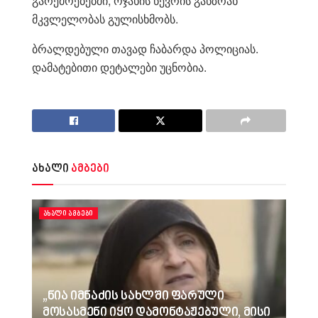
გარემოებებში, ოჯახის წევრის განზრახ
მკვლელობას გულისხმობს.
ბრალდებული თავად ჩაბარდა პოლიციას.
დამატებითი დეტალები უცნობია.
ახალი
ამბები
ᲐᲮᲐᲚᲘ ᲐᲛᲑᲔᲑᲘ
„ნია იმნაძის სახლში ფარული
მოსასმენი იყო დამონტაჟებული, მისი