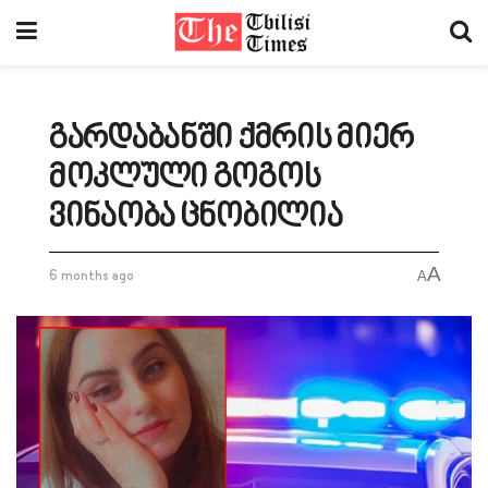
გარდაბანში ქმრის მიერ
მოკლული გოგოს
ვინაობა ცნობილია
A
6 months ago
A