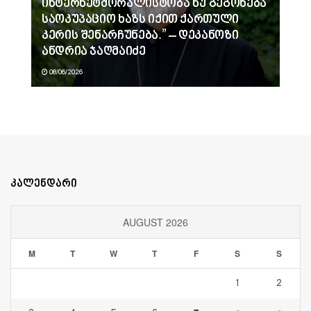
ინტერნეტმორალისტობა ნუ გეგონება
საოკუპაციო ხაზს იქით ქართული
კერის შენარჩუნება.” – დეკანოზი
ანდრია ჯაღმაიძე
08/06/2026
კალენდარი
AUGUST 2026
M
T
W
T
F
S
S
1
2