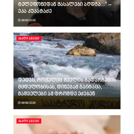
ტელეფონიდან მასალები აღდგა…“ –
ეკა კუპატაძე
08/06/2026
ᲐᲮᲐᲚᲘ ᲐᲛᲑᲔᲑᲘ
დედას, რომელიც შვილის გადარჩენის
მცდელობისას, დინებამ გაიტაცა,
მაშველები ამ დრომდე ეძებენ
08/06/2026
ᲐᲮᲐᲚᲘ ᲐᲛᲑᲔᲑᲘ