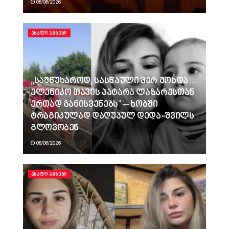
08/08/2026
ᲐᲮᲐᲚᲘ ᲐᲛᲑᲔᲑᲘ
„სამწუხაროდ, სასწაული ვერ მოხდა…
ელენიკო თავის პატარა ლაზარესთან
ერთად განისვენებს“ – ხობში
ტრაგიკულად დაღუპულ დედა-შვილს
გლოვობენ
08/08/2026
ᲐᲮᲐᲚᲘ ᲐᲛᲑᲔᲑᲘ