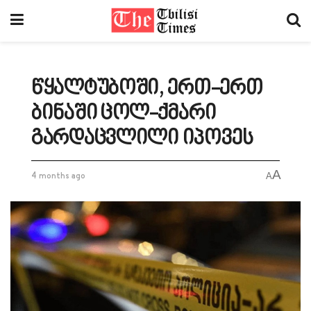
წყალტუბოში, ერთ-ერთ
ბინაში ცოლ-ქმარი
გარდაცვლილი იპოვეს
A
4 months ago
A