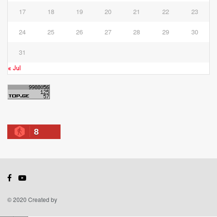
17
18
19
20
21
22
23
24
25
26
27
28
29
30
31
« Jul
8
© 2020 Created by