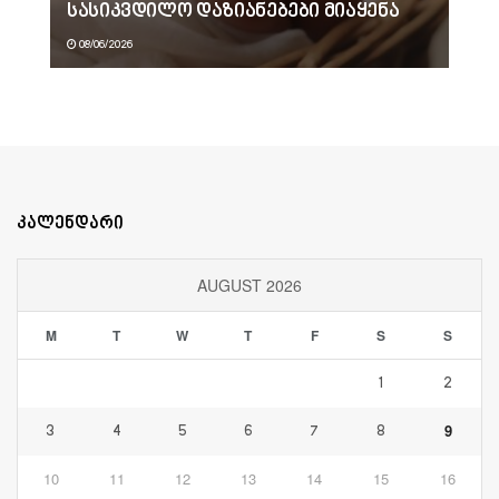
სასიკვდილო დაზიანებები მიაყენა
08/06/2026
კალენდარი
AUGUST 2026
M
T
W
T
F
S
S
1
2
9
3
4
5
6
7
8
10
11
12
13
14
15
16