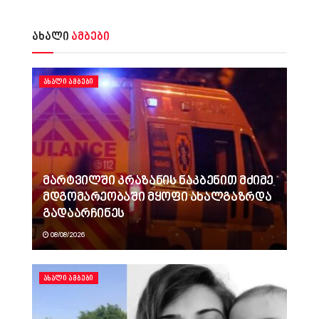
ახალი
ამბები
ᲐᲮᲐᲚᲘ ᲐᲛᲑᲔᲑᲘ
მარტვილში კრაზანის ნაკბენით მძიმე
მდგომარეობაში მყოფი ახალგაზრდა
გადაარჩინეს
08/08/2026
ᲐᲮᲐᲚᲘ ᲐᲛᲑᲔᲑᲘ