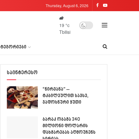
Thursday, August 6, 2026
19
°c
Tbilisi
ᲐᲢᲔᲒᲝᲠᲘᲔᲑᲘ
საინტერესო
“ნირვანა” –
ტკბილეულით სავსე,
ჯადოსნური ყუთი
ბარაკ ობამა 340
მილიონი დოლარის
დახმარებას აღმოუჩენს