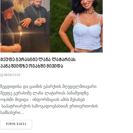
მეუფე გერასიმე ლანა ლატარიას
პანაშვიდზე ოჯახში მივიდა
08/06/2026
ზუგდიდისა და ცაიშის ეპარქიის მღვდელმთავარი
მეუფე გერასიმე ლანა ლატარიას პანაშვიდზე
ოჯახში მივიდა - ინფორმაციას ამის შესახებ
საპატრიარქოს საზოგადოებასთან ურთიერთობის
სამსახური...
DETAILS
ᲛᲔᲢᲘᲡ ᲜᲐᲮᲕᲐ