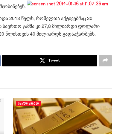
მჯობინებენ.
რდა 2013 წელს, რომელთა აქტივებმაც 30
ის საერთო ჯამმა კი 27,8 მილიარდი დოლარი
020 წლისთვის 40 მილიარდს გადააჭარბებს.
Tweet
ᲐᲮᲐᲚᲘ ᲐᲛᲑᲔᲑᲘ