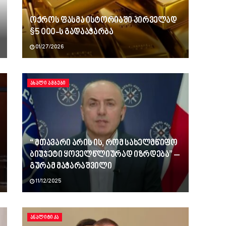
ოქროს ფასმა ისტორიაში პირველად
$5 000-ს გადააჭარბა
01/27/2026
ᲐᲮᲐᲚᲘ ᲐᲛᲑᲔᲑᲘ
“ მთავარი არის ის, რომ სახელმწიფო
ბიუჯეტი ყოველწლიურად იზრდება” –
გურამ მაჭარაშვილი
11/12/2025
ᲐᲜᲐᲚᲘᲢᲘᲙᲐ