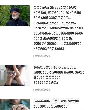
რომ არა ეს სასულიერო
პირები, ლომისის ტაძარში
ვერავინ ავიდოდით–
კლავიატურაზე წერა და
ინტერნეტმორალისტობა ნუ
გეგონება საოკუპაციო ხაზს
იქით ქართული კერის
შენარჩუნება.” – დეკანოზი
ანდრია ჯაღმაიძე
08/06/2026
ტუალეტში ტელეფონით
დიდხანს ჯდომის გამო, ქალს
ფეხში თრომბი
განუვითარდა
08/05/2026
დააკავეს პირი, რომელიც
პენსიონერებისგან