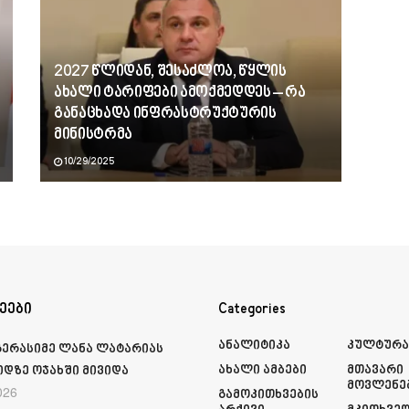
2027 წლიდან, შესაძლოა, წყლის
ახალი ტარიფები ამოქმედდეს – რა
განაცხადა ინფრასტრუქტურის
მინისტრმა
10/29/2025
ეები
Categories
Ანალიტიკა
Კულტურ
გერასიმე ლანა ლატარიას
Ახალი Ამბები
Მთავარი
იდზე ოჯახში მივიდა
Მოვლენე
026
Გამოკითხვების