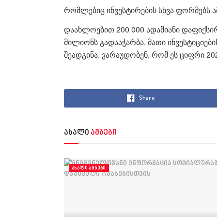
რომლებიც ინვესტირების სხვა ფორმებს ა
დაახლოებით 200 000 ადამიანი დაფიქსი
მილიონს გადააჭარბა. მათი ინვესტიციებ
შეადგინა. ვარაუდობენ, რომ ეს ციფრი 2
Share
ახალი
ამბები
ᲐᲮᲐᲚᲘ ᲐᲛᲑᲔᲑᲘ