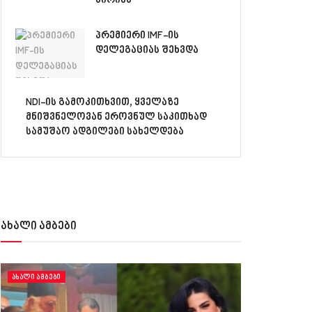
სირიას
პრემიერი IMF-ის
დელეგაციას შეხვდა
NDI-ის გამოკითხვით, ყველაზე
მნიშვნელოვან ეროვნულ საკითხად
სამუშაო ადგილები სახელდება
ახალი ამბები
ᲐᲮᲐᲚᲘ ᲐᲛᲑᲔᲑᲘ