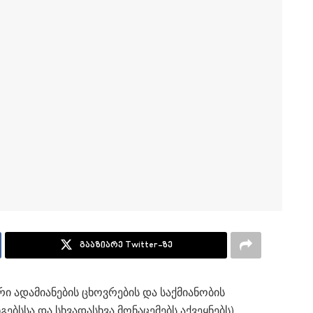
გააზიარე Twitter-ზე
ი ადამიანების ცხოვრების და საქმიანობის
გებსსა და სხვადასხვა მონაცემებს აქვეყნებს)