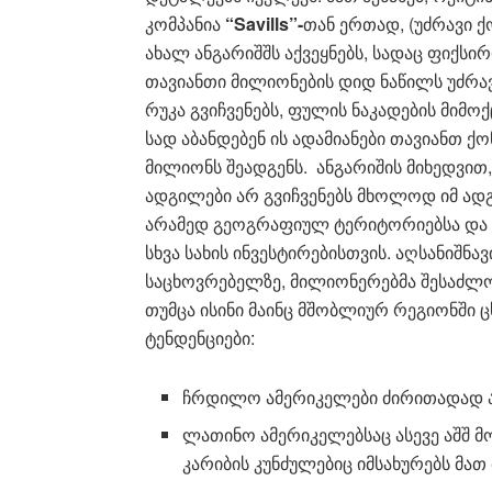
კომპანია
“Savills”-
თან ერთად, (უძრავი 
ახალ ანგარიშშს
აქვეყნებს
, სადაც ფიქსი
თავიანთი მილიონების დიდ ნაწილს უძრავი
რუკა გვიჩვენებს, ფულის ნაკადების მიმოქ
სად აბანდებენ ის ადამიანები თავიანთ ქ
მილიონს შეადგენს. ანგარიშის მიხედვით
ადგილები არ გვიჩვენებს მხოლოდ იმ ადგ
არამედ გეოგრაფიულ ტერიტორიებსა და ი
სხვა სახის ინვესტირებისთვის. აღსანიშნა
საცხოვრებელზე, მილიონერებმა შესაძლ
თუმცა ისინი მაინც მშობლიურ რეგიონში ც
ტენდენციები:
ჩრდილო ამერიკელები ძირითადად აშ
ლათინო ამერიკელებსაც ასევე აშშ მ
კარიბის კუნძულებიც იმსახურებს მათ