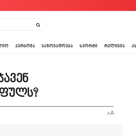
ᲚᲘᲝ
ᲞᲔᲠᲡᲝᲜᲐ
ᲡᲐᲖᲝᲒᲐᲓᲝᲔᲑᲐ
ᲡᲞᲝᲠᲢᲘ
ᲠᲔᲚᲘᲒᲘᲐ
Კ
ჯავენ
 ფულს?
A
A