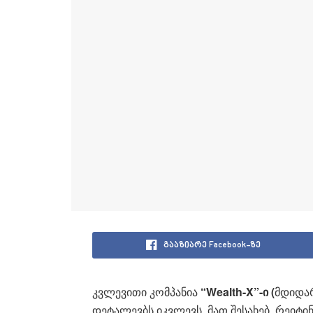
გააზიარე Facebook-ზე
კვლევითი კომპანია
“Wealth-X”-ი (
მდიდარ
დეტალევბს იკვლევს. მათ შესახებ, რეიტინ