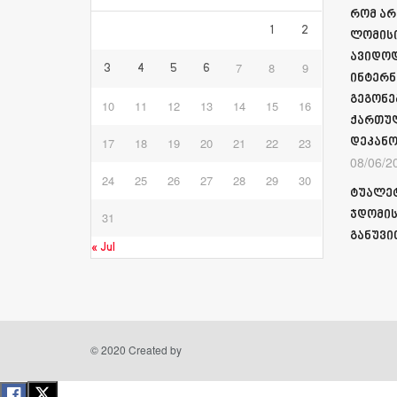
რომ არ
1
2
ლომისი
ავიდოდ
7
8
9
3
4
5
6
ინტერნ
გეგონე
10
11
12
13
14
15
16
ქართულ
17
18
19
20
21
22
23
დეკანო
08/06/2
24
25
26
27
28
29
30
ტუალეტ
ჯდომის
31
განუვი
« Jul
© 2020 Created by