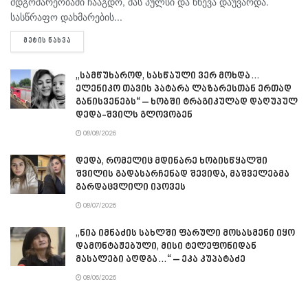
მდგომარეობაში ჩააგდო, მას პულსი და წნევა დაუვარდა.
სასწრაფო დახმარების...
DETAILS
ᲛᲔᲢᲘᲡ ᲜᲐᲮᲕᲐ
„სამწუხაროდ, სასწაული ვერ მოხდა…
ელენიკო თავის პატარა ლაზარესთან ერთად
განისვენებს“ – ხობში ტრაგიკულად დაღუპულ
დედა-შვილს გლოვობენ
08/08/2026
დედა, რომელიც მდინარე ხობისწყალში
შვილის გადასარჩენად შევიდა, მაშველებმა
გარდაცვლილი იპოვეს
08/07/2026
„ნია იმნაძის სახლში ფარული მოსასმენი იყო
დამონტაჟებული, მისი ტელეფონიდან
მასალები აღდგა…“ – ეკა კუპატაძე
08/06/2026