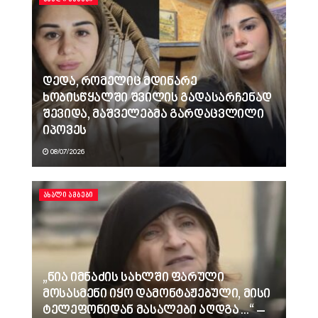
დედა, რომელიც მდინარე
ხობისწყალში შვილის გადასარჩენად
შევიდა, მაშველებმა გარდაცვლილი
იპოვეს
08/07/2026
ᲐᲮᲐᲚᲘ ᲐᲛᲑᲔᲑᲘ
„ნია იმნაძის სახლში ფარული
მოსასმენი იყო დამონტაჟებული, მისი
ტელეფონიდან მასალები აღდგა…“ –