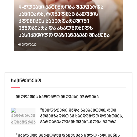
4-წლიანი პატიმრობა შეეფარდა
სანიტარს, რომელმაც ბათუმის
კლინიკის საპირფარეშოში
იმშობიარა და ახალშობილს
სასიკვდილო დაზიანებები მიაყენა
08/06/2026
საინტერესო
ინდოეთის საფონდო ინდექსი იზრდება
“ყველაფერი უნდა გავაკეთოთ, რომ
მოვემზადოთ ამ საიდუმლო დღისთვის,
გარდაცვალებისთვის”-ილია მეორე
“უახლოეს პერიოდში დაიწყება ხულო -ადიგენის