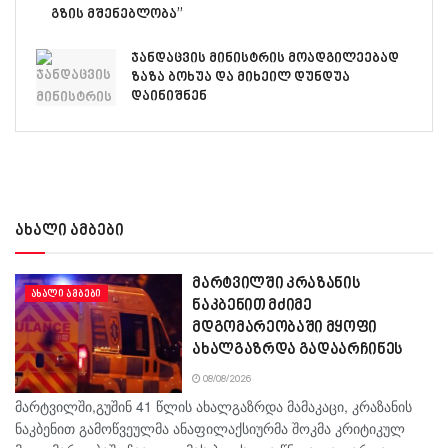
გზის მშენებლობა”
ჯანდაცვის მინისტრის მოადგილეებად
ზაზა ბოხუა და მიხეილ დუნდუა
დაინიშნენ
ახალი ამბები
მარტვილში კრაზანის
ᲐᲮᲐᲚᲘ ᲐᲛᲑᲔᲑᲘ
ნაკბენით მძიმე
მდგომარეობაში მყოფი
ახალგაზრდა გადაარჩინეს
08/08/2026
მარტვილში,გუშინ 41 წლის ახალგაზრდა მამაკაცი, კრაზანის
ნაკბენით გამოწვეულმა ანაფილაქსიურმა შოკმა კრიტიკულ