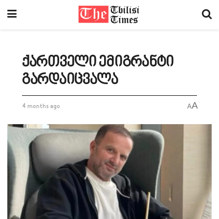
ქართველი ემიგრანტი
გარდაიცვალა
A
4 months ago
A