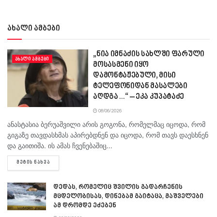
ახალი ამბები
„ნია იმნაძის სახლში ფარული
ᲐᲮᲐᲚᲘ ᲐᲛᲑᲔᲑᲘ
მოსასმენი იყო
დამონტაჟებული, მისი
ტელეფონიდან მასალები
აღდგა…“ – ეკა კუპატაძე
08/06/2026
ანასტასია ბერუაშვილი არის გოგონა, რომელმაც იცოდა, რომ
გიგაზე თავდასხმას აპირებდნენ და იცოდა, რომ თავს დაესხნენ
და გაითიშა. ის ამას ჩვენებაშიც...
DETAILS
ᲛᲔᲢᲘᲡ ᲜᲐᲮᲕᲐ
დედას, რომელიც შვილის გადარჩენის
მცდელობისას, დინებამ გაიტაცა, მაშველები
ამ დრომდე ეძებენ