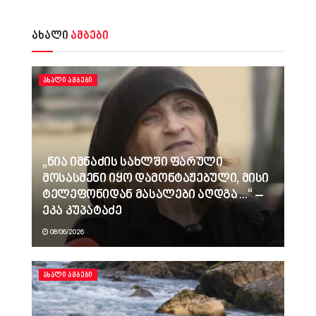
ახალი
ამბები
ᲐᲮᲐᲚᲘ ᲐᲛᲑᲔᲑᲘ
„ნია იმნაძის სახლში ფარული
მოსასმენი იყო დამონტაჟებული, მისი
ტელეფონიდან მასალები აღდგა…“ –
ეკა კუპატაძე
08/06/2026
ᲐᲮᲐᲚᲘ ᲐᲛᲑᲔᲑᲘ