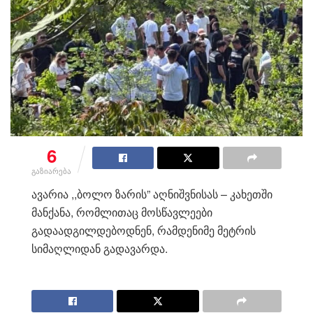
6
გაზიარება
ავარია ,,ბოლო ზარის” აღნიშვნისას – კახეთში
მანქანა, რომლითაც მოსწავლეები
გადაადგილდებოდნენ, რამდენიმე მეტრის
სიმაღლიდან გადავარდა.