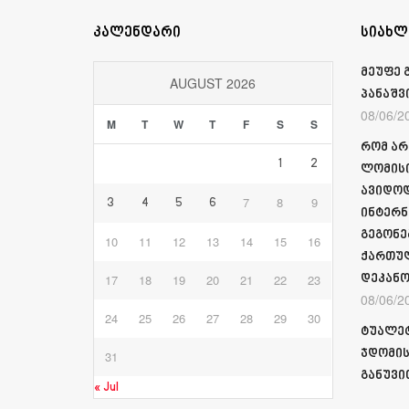
კალენდარი
სიახლ
მეუფე 
AUGUST 2026
პანაშვ
08/06/2
M
T
W
T
F
S
S
რომ არ
1
2
ლომისი
ავიდოდ
7
8
9
3
4
5
6
ინტერნ
გეგონე
10
11
12
13
14
15
16
ქართულ
17
18
19
20
21
22
23
დეკანო
08/06/2
24
25
26
27
28
29
30
ტუალეტ
ჯდომის
31
განუვი
« Jul