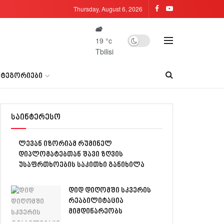
Thursday, August 6, 2026
19
°c
Tbilisi
ᲐᲢᲔᲒᲝᲠᲘᲔᲑᲘ
საინტერესო
ლევან იზორიამ რუმინელ
დიპლომატებთან შავი ზღვის
უსაფრთხოების საკითხი განიხილა
დიდ დიღომში სკვერის
რეაბილიტაცია
მიმდინარეობს