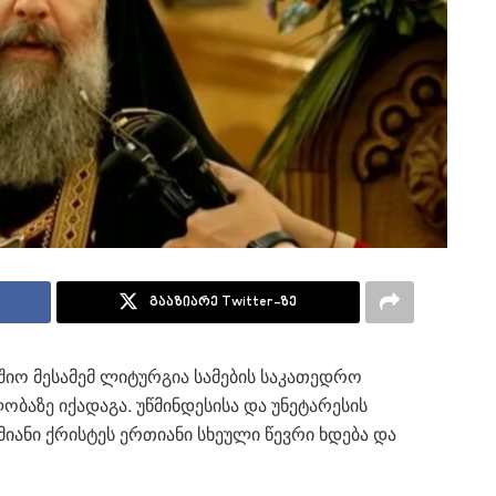
გააზიარე Twitter-ზე
იო მესამემ ლიტურგია სამების საკათედრო
ობაზე იქადაგა. უწმინდესისა და უნეტარესის
იანი ქრისტეს ერთიანი სხეული წევრი ხდება და