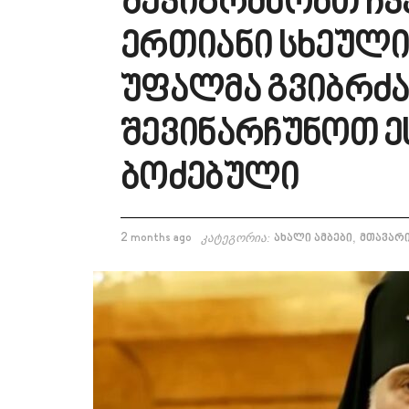
შევიგრძნობთ ჩვ
ერთიანი სხეული
უფალმა გვიბრძა
შევინარჩუნოთ ე
ბოძებული
,
2 months ago
კატეგორია:
ახალი ამბები
მთავარ