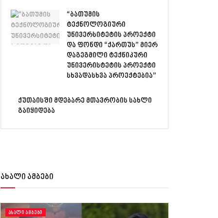
“ბათუმის
ტექნოლოგიური
უნივერსიტეტის პროექტი
და ფონდი “ქართუს” მიერ
დაგეგმილი ტექნიკური
უნივერისტეტის პროექტი
სხვადასხვა პროექტებია”
ქუთაისში მდებარე მთავრობის სახლი
გაიყიდება
ახალი ამბები
ᲐᲮᲐᲚᲘ ᲐᲛᲑᲔᲑᲘ