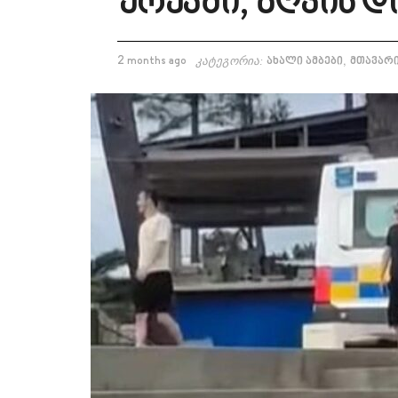
ურეკში, ზღვის დ
,
2 months ago
კატეგორია:
ახალი ამბები
მთავარ