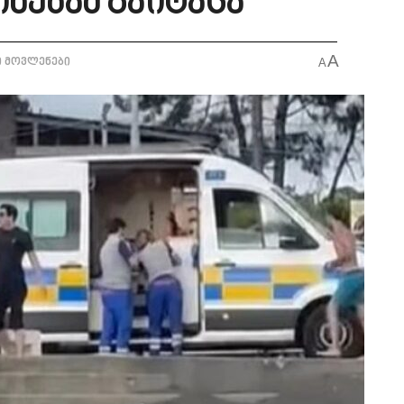
ინებამ გაიტაცა
A
ი მოვლენები
A