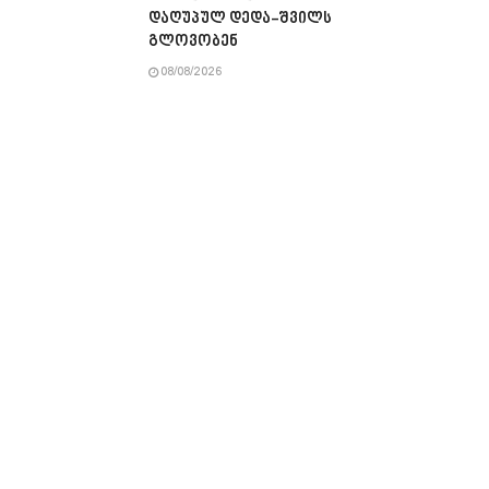
დაღუპულ დედა-შვილს
გლოვობენ
08/08/2026