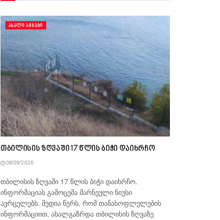
ᲐᲮᲐᲚᲘ ᲐᲛᲑᲔᲑᲘ
თბილისის ზღვაში 17 წლის ბიჭი დაიხრჩო
08/09/2026
თბილისის ზღვაში 17 წლის ბიჭი დაიხრჩო.
ინფორმაციას გამოცემა მარნეული ნიუსი
ავრცელებს. მედია წერს, რომ თანასოფლელების
ინფორმაციით, ახალგაზრდა თბილისის ზღვაზე