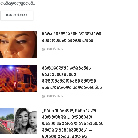
თანატოლებთან...
DETAILS
ᲛᲔᲢᲘᲡ ᲜᲐᲮᲕᲐ
ნატა ვიბლიანის ადვოკატი
მიმართვას ავრცელებს
08/09/2026
მარტვილში კრაზანის
ნაკბენით მძიმე
მდგომარეობაში მყოფი
ახალგაზრდა გადაარჩინეს
08/08/2026
„სამწუხაროდ, სასწაული
ვერ მოხდა… ელენიკო
თავის პატარა ლაზარესთან
ერთად განისვენებს“ –
ხობში ტრაგიკულად