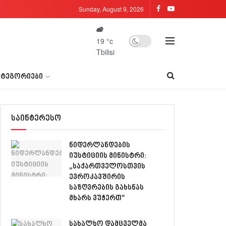
Sunday, August 9, 2026
19
°c
Tbilisi
ᲐᲢᲔᲒᲝᲠᲘᲔᲑᲘ
საინტერესო
ნიდერლანდების
იუსტიციის მინისტრი:
„საქართველოსთვის
ევროკავშირის
საზღვრების გახსნას
მხარს ვუჭერთ“
სახალხო დამცველმა