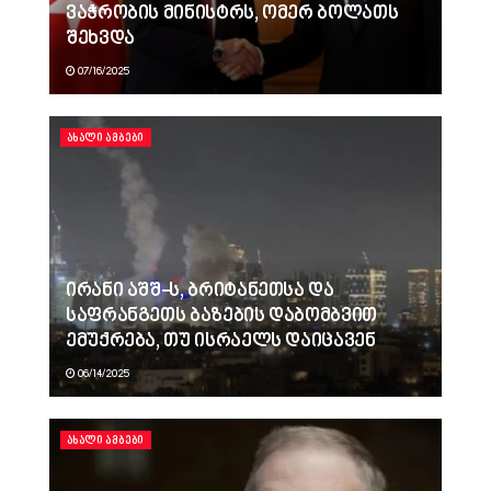
ვაჭრობის მინისტრს, ომერ ბოლათს
შეხვდა
07/16/2025
ᲐᲮᲐᲚᲘ ᲐᲛᲑᲔᲑᲘ
ირანი აშშ-ს, ბრიტანეთსა და
საფრანგეთს ბაზების დაბომბვით
ემუქრება, თუ ისრაელს დაიცავენ
06/14/2025
ᲐᲮᲐᲚᲘ ᲐᲛᲑᲔᲑᲘ