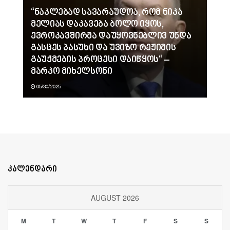
“ნაკლებად სავარაუდოა, რომ ნიკა
მელიას დაკავება ბოლო იყოს,
ევროკავშირმა დაუყოვნებლივ უნდა
გასცეს პასუხი და უვიზო რეჟიმის
გაუქმების პროცესი დაიწყოს“ –
მარკო მიხელსონი
05/30/2025
კალენდარი
AUGUST 2026
M
T
W
T
F
S
S