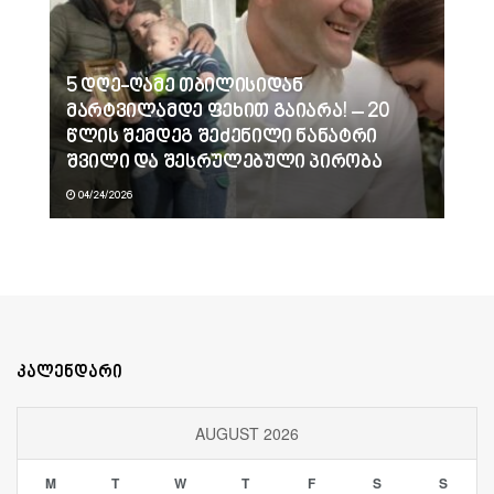
5 დღე-ღამე თბილისიდან
მარტვილამდე ფეხით გაიარა! – 20
წლის შემდეგ შეძენილი ნანატრი
შვილი და შესრულებული პირობა
04/24/2026
კალენდარი
AUGUST 2026
M
T
W
T
F
S
S