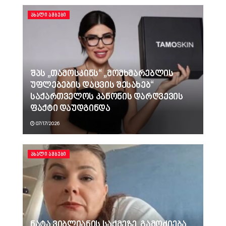
ᲐᲮᲐᲚᲘ ᲐᲛᲑᲔᲑᲘ
შპს „თამოსკინს“ „მომხმარებლის
უფლებების დაცვის შესახებ“
საქართველოს კანონის დარღვევის
ფაქტი დაუდგინდა
07/17/2026
ᲐᲮᲐᲚᲘ ᲐᲛᲑᲔᲑᲘ
ნატა ვიბლიანის საქმეზე, გამოძიება