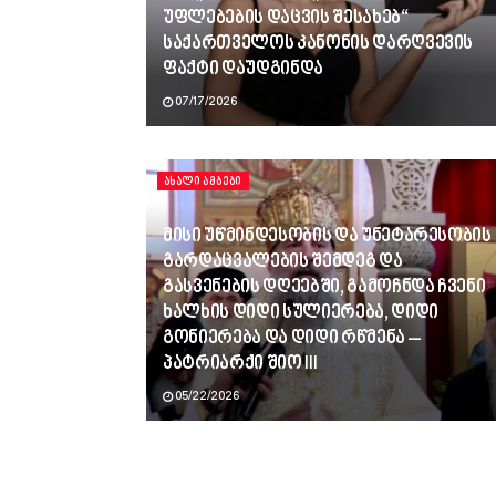
უფლებების დაცვის შესახებ“
საქართველოს კანონის დარღვევის
ფაქტი დაუდგინდა
07/17/2026
ᲐᲮᲐᲚᲘ ᲐᲛᲑᲔᲑᲘ
მისი უწმინდესობის და უნეტარესობის
გარდაცვალების შემდეგ და
გასვენების დღეებში, გამოჩნდა ჩვენი
ხალხის დიდი სულიერება, დიდი
გონიერება და დიდი რწმენა –
პატრიარქი შიო III
05/22/2026