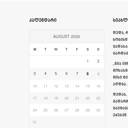
კალენდარი
სიახლ
დედა, 
AUGUST 2026
ხობისწ
გადასა
M
T
W
T
F
S
S
გარდაც
1
2
„ნია ი
მოსასმ
8
9
3
4
5
6
7
მისი ტ
აღდგა…
10
11
12
13
14
15
16
დედას,
17
18
19
20
21
22
23
გადარჩ
გაიტაც
24
25
26
27
28
29
30
ეძებენ
31