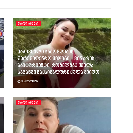
ᲐᲮᲐᲚᲘ ᲐᲛᲑᲔᲑᲘ
ეროვნული გამოცდების
უპრეცედენტო შედეგი – ვინ არის
აბიტურიენტი, რომელმაც ყველა
საგანში მაქსიმალური ქულა მიიღო
08/02/2026
ᲐᲮᲐᲚᲘ ᲐᲛᲑᲔᲑᲘ