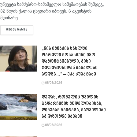
უწყვეტი სამძებრო-სამაშველო სამუშაოების შემდეგ,
32 წლის ქალის ცხედარი იპოვეს. 6 აგვისტოს
მდინარე...
DETAILS
ᲛᲔᲢᲘᲡ ᲜᲐᲮᲕᲐ
„ნია იმნაძის სახლში
ფარული მოსასმენი იყო
დამონტაჟებული, მისი
ტელეფონიდან მასალები
აღდგა…“ – ეკა კუპატაძე
08/06/2026
დედას, რომელიც შვილის
გადარჩენის მცდელობისას,
დინებამ გაიტაცა, მაშველები
ამ დრომდე ეძებენ
08/06/2026