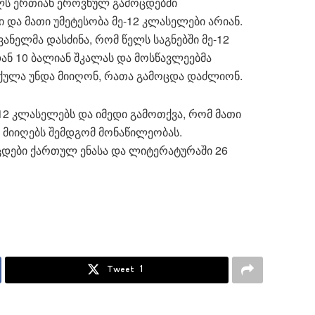
ელს ერთიან ეროვნულ გამოცდებში
 და მათი უმეტესობა მე-12 კლასელები არიან.
ნელმა დასძინა, რომ წელს საგნებში მე-12
ან 10 ბალიან შკალას და მოსწავლეებმა
 ქულა უნდა მიიღონ, რათა გამოცდა დაძლიონ.
-12 კლასელებს და იმედი გამოთქვა, რომ მათი
 მიიღებს შემდგომ მონაწილეობას.
ცდები ქართულ ენასა და ლიტერატურაში 26
Tweet
1