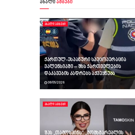
ახალი
ამბები
ᲐᲮᲐᲚᲘ ᲐᲛᲑᲔᲑᲘ
ქართულ-ესპანური სპეცოპერაცია
ვალენსიაში – შსს ქართველების
დაკავების კადრებს აქვეყნებს
08/05/2026
ᲐᲮᲐᲚᲘ ᲐᲛᲑᲔᲑᲘ
შპს „თამოსკინს“ „მომხმარებლის