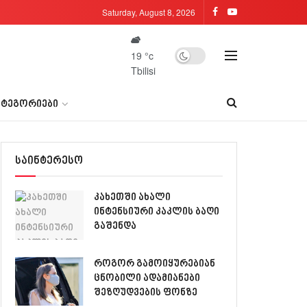
Saturday, August 8, 2026
19
°c
Tbilisi
ᲐᲢᲔᲒᲝᲠᲘᲔᲑᲘ
საინტერესო
კახეთში ახალი
ინტენსიური კაკლის ბაღი
გაშენდა
როგორ გამოიყურებიან
ცნობილი ადამიანები
შეზღუდვების ფონზე