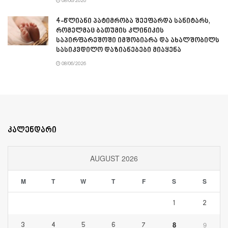
08/06/2026
4-წლიანი პატიმრობა შეეფარდა სანიტარს,
რომელმაც ბათუმის კლინიკის
საპირფარეშოში იმშობიარა და ახალშობილს
სასიკვდილო დაზიანებები მიაყენა
08/06/2026
კალენდარი
AUGUST 2026
M
T
W
T
F
S
S
1
2
8
9
3
4
5
6
7