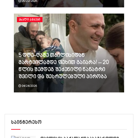
05/22/2026
ᲐᲮᲐᲚᲘ ᲐᲛᲑᲔᲑᲘ
5 დღე-ღამე თბილისიდან
მარტვილამდე ფეხით გაიარა! – 20
წლის შემდეგ შეძენილი ნანატრი
შვილი და შესრულებული პირობა
04/24/2026
საინტერესო