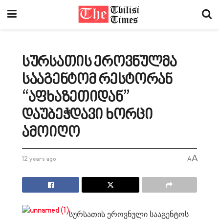
სურსათის ეროვნულმა
სააგენტომ რესტორან
“აფხაზეთიდან”
დაუბეჭდავი ხორცი
ამოიღო
A
12 years ago
A
სურსათის ეროვნული სააგენტოს