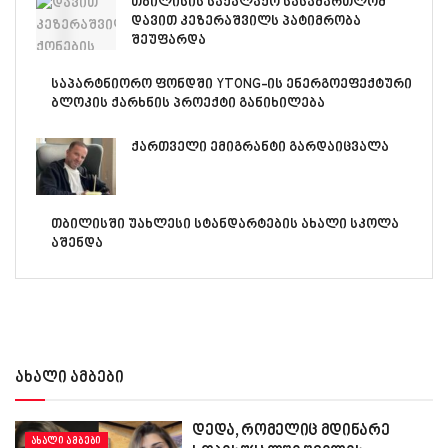
თბილისის საქალაქო სასამართლომ
დავით კეზერაშვილს პატიმრობა
შეუფარდა
საპარტნიორო ფონდში YTONG-ის ენერგოეფექტური
ბლოკის ქარხნის პროექტი განიხილება
ქართველი ემიგრანტი გარდაიცვალა
თბილისში უახლესი სტანდარტების ახალი სკოლა
აშენდა
ახალი ამბები
დედა, რომელიც მდინარე
ᲐᲮᲐᲚᲘ ᲐᲛᲑᲔᲑᲘ