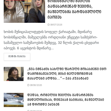
ხობისწყალში შვილის
გადასარჩენად შევიდა,
მაშველებმა გარდაცვლილი
იპოვეს
08/07/2026
ხობის მუნიციპალიტეტის სოფელ ქარიატაში, მდინარე
ხობისწყალში, მაშველებმა ორდღიანი უწყვეტი სამძებრო-
სამაშველო სამუშაოების შემდეგ, 32 წლის ქალის ცხედარი
იპოვეს. 6 აგვისტოს მდინარე...
DETAILS
ᲛᲔᲢᲘᲡ ᲜᲐᲮᲕᲐ
„ნია იმნაძის სახლში ფარული მოსასმენი იყო
დამონტაჟებული, მისი ტელეფონიდან
მასალები აღდგა…“ – ეკა კუპატაძე
08/06/2026
დედას, რომელიც შვილის გადარჩენის
მცდელობისას, დინებამ გაიტაცა, მაშველები
ამ დრომდე ეძებენ