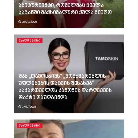
აბიტურიენტი, რომელმაც ყველა
საგანში მაქსიმალური ქულა მიიღო
08/02/2026
ᲐᲮᲐᲚᲘ ᲐᲛᲑᲔᲑᲘ
შპს „თამოსკინს“ „მომხმარებლის
უფლებების დაცვის შესახებ“
საქართველოს კანონის დარღვევის
ფაქტი დაუდგინდა
07/17/2026
ᲐᲮᲐᲚᲘ ᲐᲛᲑᲔᲑᲘ