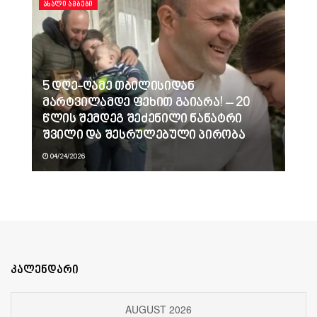
ᲐᲮᲐᲚᲘ ᲐᲛᲑᲔᲑᲘ
5 დღე-ღამე თბილისიდან
მარტვილამდე ფეხით გაიარა! – 20
წლის შემდეგ შეძენილი ნანატრი
შვილი და შესრულებული პირობა
04/24/2026
კალენდარი
AUGUST 2026