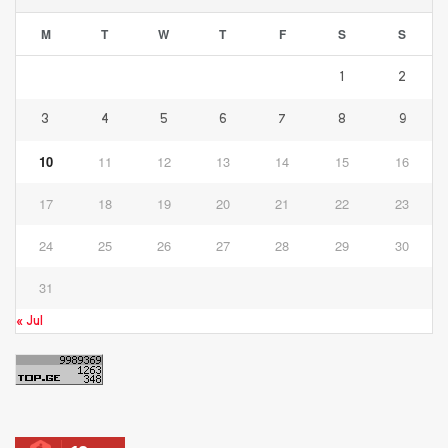
M
T
W
T
F
S
S
1
2
3
4
5
6
7
8
9
10
11
12
13
14
15
16
17
18
19
20
21
22
23
24
25
26
27
28
29
30
31
« Jul