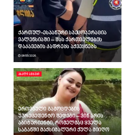
ქართულ-ესპანური სპეცოპერაცია
ვალენსიაში – შსს ქართველების
დაკავების კადრებს აქვეყნებს
08/05/2026
ᲐᲮᲐᲚᲘ ᲐᲛᲑᲔᲑᲘ
ეროვნული გამოცდების
უპრეცედენტო შედეგი – ვინ არის
აბიტურიენტი, რომელმაც ყველა
საგანში მაქსიმალური ქულა მიიღო