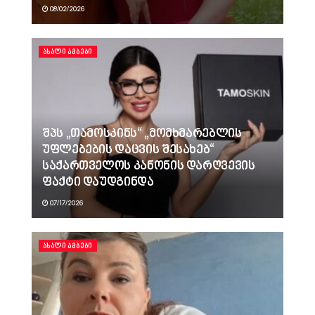
08/02/2026
ᲐᲮᲐᲚᲘ ᲐᲛᲑᲔᲑᲘ
შპს „თამოსკინს“ „მომხმარებლის
უფლებების დაცვის შესახებ“
საქართველოს კანონის დარღვევის
ფაქტი დაუდგინდა
07/17/2026
ᲐᲮᲐᲚᲘ ᲐᲛᲑᲔᲑᲘ